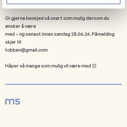
Pincho Nation.
Gi gjerne beskjed så snart som mulig dersom du
ønsker å være
med – og senest innen søndag 28.06.26. Påmelding
skjer til
tobben@gmail.com
Håper så mange som mulig vil være med 😊