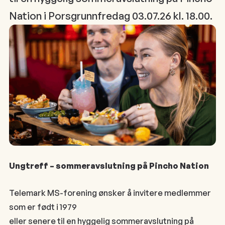
Nation i Porsgrunnfredag 03.07.26 kl. 18.00.
Ungtreff – sommeravslutning på Pincho Nation
Telemark MS-forening ønsker å invitere medlemmer
som er født i 1979
eller senere til en hyggelig sommeravslutning på