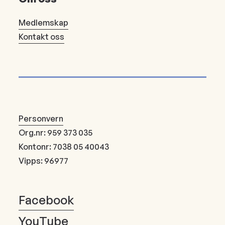
Medlemskap
Kontakt oss
Personvern
Org.nr: 959 373 035
Kontonr: 7038 05 40043
Vipps: 96977
Facebook
YouTube