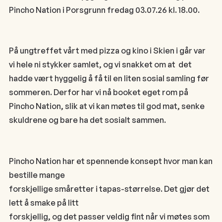
Pincho Nation i Porsgrunn fredag 03.07.26 kl. 18.00.
På ungtreffet vårt med pizza og kino i Skien i går var
vi hele ni stykker samlet, og vi snakket om at det
hadde vært hyggelig å få til en liten sosial samling før
sommeren. Derfor har vi nå booket eget rom på
Pincho Nation, slik at vi kan møtes til god mat, senke
skuldrene og bare ha det sosialt sammen.
Pincho Nation har et spennende konsept hvor man kan
bestille mange
forskjellige småretter i tapas-størrelse. Det gjør det
lett å smake på litt
forskjellig, og det passer veldig fint når vi møtes som