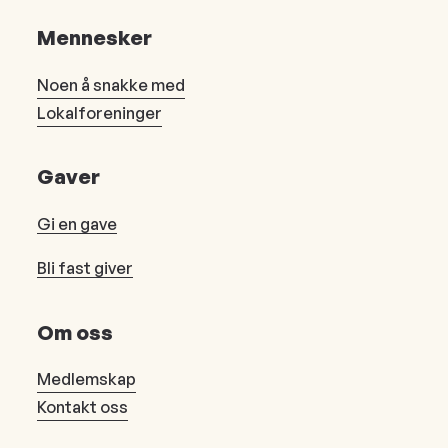
Mennesker
Noen å snakke med
Lokalforeninger
Gaver
Gi en gave
Bli fast giver
Om oss
Medlemskap
Kontakt oss