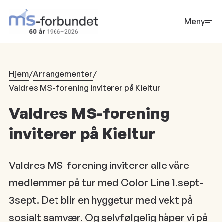
Hopp
til
Meny
hovedinnhold
Hjem
/
Arrangementer
/
Valdres MS-forening inviterer på Kieltur
Valdres MS-forening
inviterer på Kieltur
Valdres MS-forening inviterer alle våre
medlemmer på tur med Color Line 1.sept-
3sept. Det blir en hyggetur med vekt på
sosialt samvær. Og selvfølgelig håper vi på