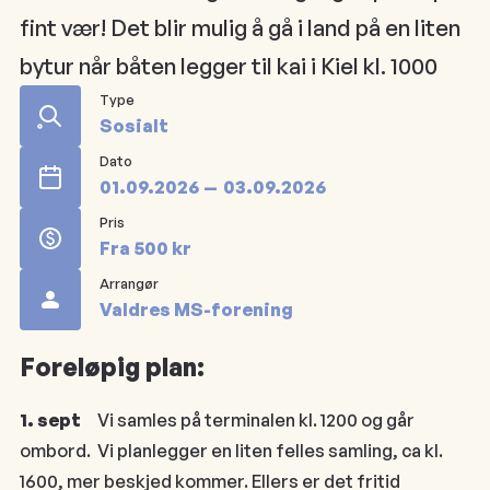
fint vær! Det blir mulig å gå i land på en liten
bytur når båten legger til kai i Kiel kl. 1000
Type
Sosialt
Dato
01.09.2026
03.09.2026
Pris
Fra 500 kr
Arrangør
Valdres MS-forening
Foreløpig plan:
1. sept
Vi samles på terminalen kl. 1200 og går
ombord. Vi planlegger en liten felles samling, ca kl.
1600, mer beskjed kommer. Ellers er det fritid