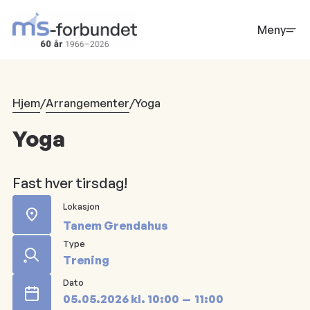
Hopp
til
Meny
hovedinnhold
Hjem
/
Arrangementer
/
Yoga
Yoga
Fast hver tirsdag!
Lokasjon
Tanem Grendahus
Type
Trening
Dato
05.05.2026
kl.
10:00
11:00