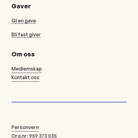
Gaver
Gi en gave
Bli fast giver
Om oss
Medlemskap
Kontakt oss
Personvern
Org.nr: 959 373 035