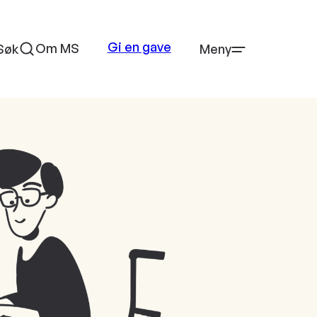
Gi en gave
Om MS
Søk
Meny