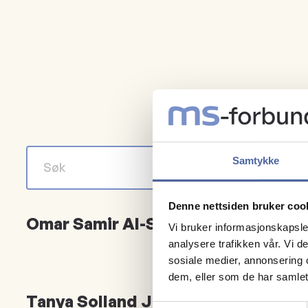
Samtykke
Denne nettsiden bruker coo
Omar Samir Al-Sharif Ghomari
Vi bruker informasjonskapsler
analysere trafikken vår. Vi 
sosiale medier, annonsering 
dem, eller som de har samlet
Tanya Solland Johnsen