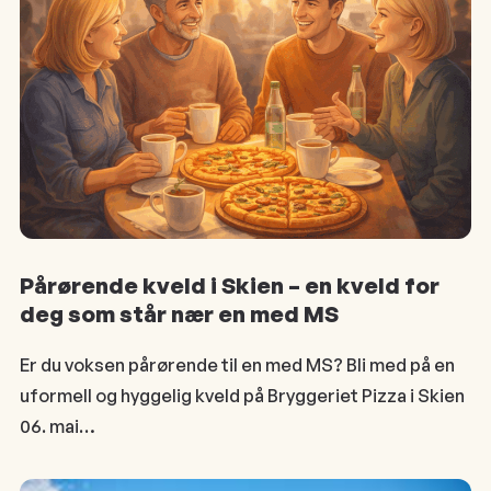
Pårørende kveld i Skien – en kveld for
deg som står nær en med MS
Er du voksen pårørende til en med MS? Bli med på en
uformell og hyggelig kveld på Bryggeriet Pizza i Skien
06. mai…