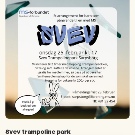
Svev trampoline park