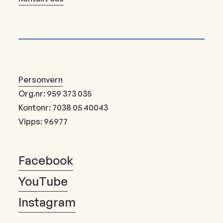
Personvern
Org.nr: 959 373 035
Kontonr: 7038 05 40043
Vipps: 96977
Facebook
YouTube
Instagram