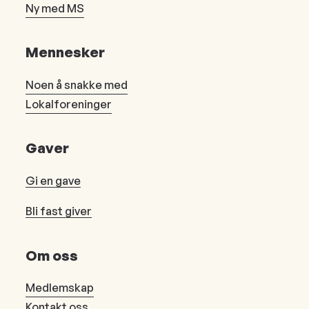
Ny med MS
Mennesker
Noen å snakke med
Lokalforeninger
Gaver
Gi en gave
Bli fast giver
Om oss
Medlemskap
Kontakt oss