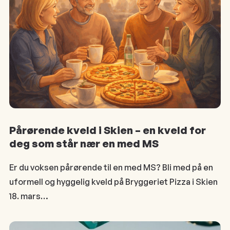
Pårørende kveld i Skien – en kveld for
deg som står nær en med MS
Er du voksen pårørende til en med MS? Bli med på en
uformell og hyggelig kveld på Bryggeriet Pizza i Skien
18. mars…