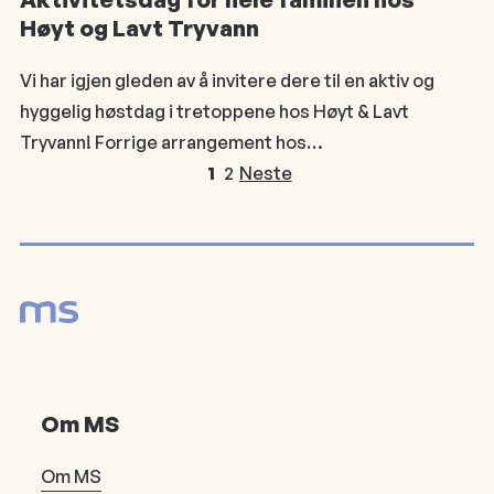
Høyt og Lavt Tryvann
Vi har igjen gleden av å invitere dere til en aktiv og
hyggelig høstdag i tretoppene hos Høyt & Lavt
Tryvann! Forrige arrangement hos…
1
2
Neste
Om MS
Om MS