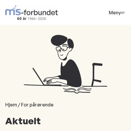
Hopp
til
Meny
hovedinnhold
Hjem / For pårørende
Aktuelt