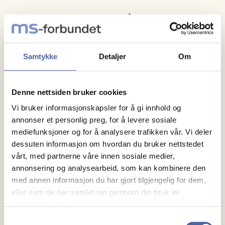
Et arrangement for barn som pårørende til en
forelder med MS
Samtykke
Detaljer
Om
Denne nettsiden bruker cookies
Vi bruker informasjonskapsler for å gi innhold og
annonser et personlig preg, for å levere sosiale
mediefunksjoner og for å analysere trafikken vår. Vi deler
dessuten informasjon om hvordan du bruker nettstedet
vårt, med partnerne våre innen sosiale medier,
annonsering og analysearbeid, som kan kombinere den
med annen informasjon du har gjort tilgjengelig for dem,
eller som de har samlet inn gjennom din bruk av
tjenestene deres.
Nyttårsfest 2026
Samtykkevalg