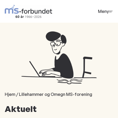
Hopp
til
Meny
hovedinnhold
Hjem / Lillehammer og Omegn MS-forening
Aktuelt