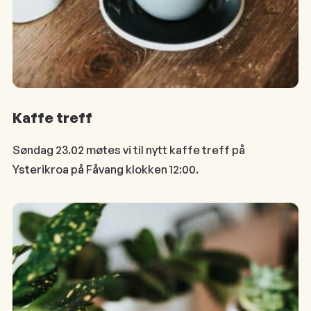
Kaffe treff
Søndag 23.02 møtes vi til nytt kaffe treff på
Ysterikroa på Fåvang klokken 12:00.