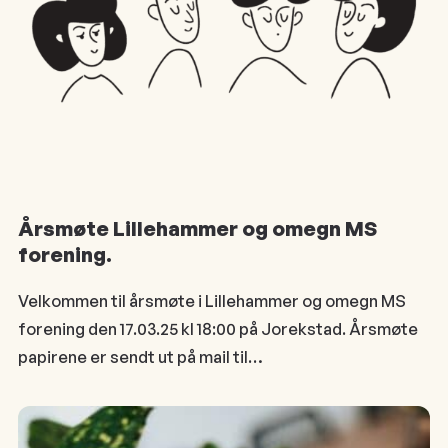
Årsmøte Lillehammer og omegn MS
forening.
Velkommen til årsmøte i Lillehammer og omegn MS
forening den 17.03.25 kl 18:00 på Jorekstad. Årsmøte
papirene er sendt ut på mail til…