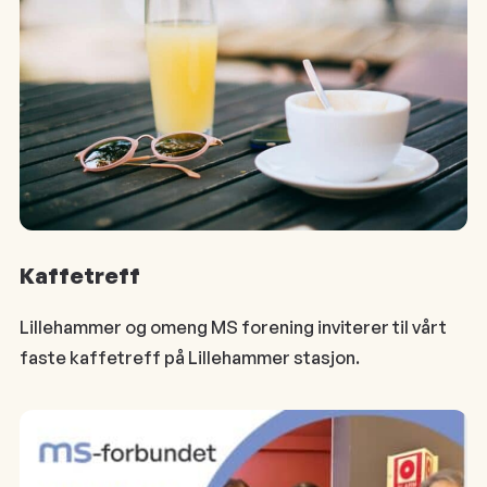
Kaffetreff
Lillehammer og omeng MS forening inviterer til vårt
faste kaffetreff på Lillehammer stasjon.