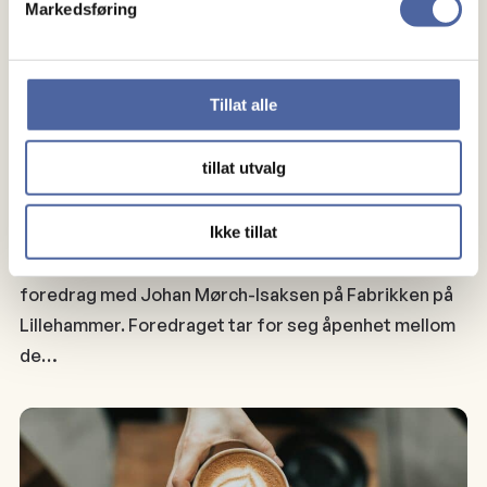
Markedsføring
Tillat alle
tillat utvalg
Pårørende kveld
Ikke tillat
"Men jeg vil ikke skape mer bekymring" Spennende
foredrag med Johan Mørch-Isaksen på Fabrikken på
Lillehammer. Foredraget tar for seg åpenhet mellom
de…