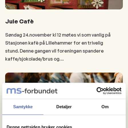
Jule Cafè
Søndag 24.november kl 12 møtes vi som vanlig på
Stasjonen kafè på Lillehammer for en trivelig
stund. Denne gangen vil foreningen spandere
kaffe/sjokolade/brus og…
Samtykke
Detaljer
Om
Denne nettsiden bruker cookies