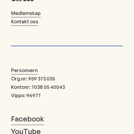
Medlemskap
Kontakt oss
Personvern
Org.nr: 959 373 035
Kontonr: 7038 05 40043
Vipps: 96977
Facebook
YouTube