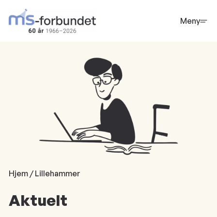
Hopp
til
Meny
hovedinnhold
Hjem / Lillehammer
Aktuelt