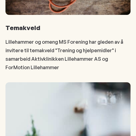
Temakveld
Lillehammer og omeng MS Forening har gleden av å
invitere til temakveld "Trening og hjelpemidler" i
samarbeid Aktivklinikken Lillehammer AS og
ForMotion Lillehammer