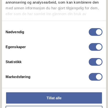
annonsering og analysearbeid, som kan kombinere den
med annen informasjon du har gjort tilgjengelig for dem,
eller som de har samlet inn gjennom din bruk av
tjenestene deres.
Samtykkevalg
Nødvendig
Egenskaper
Statistikk
Markedsføring
Årsmøte
Tillat alle
Årsmøte i Lillehammer og omeng MS-forening blir