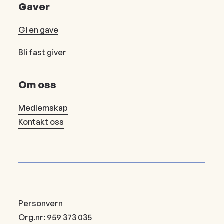
Gaver
Gi en gave
Bli fast giver
Om oss
Medlemskap
Kontakt oss
Personvern
Org.nr: 959 373 035