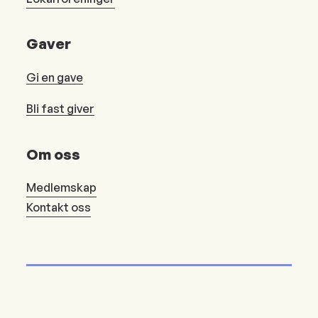
Gaver
Gi en gave
Bli fast giver
Om oss
Medlemskap
Kontakt oss