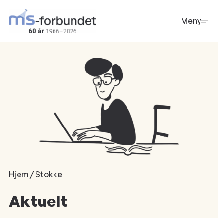
Hopp
til
Meny
hovedinnhold
Hjem / Stokke
Aktuelt