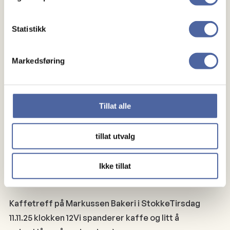
Statistikk
Markedsføring
Tillat alle
tillat utvalg
Ikke tillat
Kaffetreff
Kaffetreff på Markussen Bakeri i StokkeTirsdag
11.11.25 klokken 12Vi spanderer kaffe og litt å