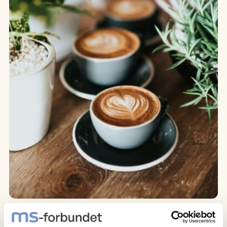
Kaffetreff i Stokke