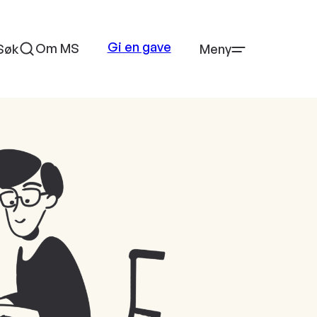
Gi en gave
Om MS
Søk
Meny