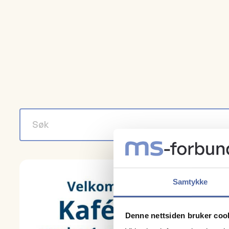
Samtykke
Denne nettsiden bruker coo