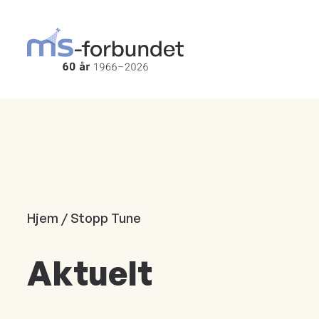
Hopp
til
hovedinnhold
Hjem / Stopp Tune
Aktuelt