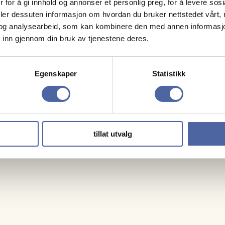
 for å gi innhold og annonser et personlig preg, for å levere sos
deler dessuten informasjon om hvordan du bruker nettstedet vårt,
og analysearbeid, som kan kombinere den med annen informasjon d
 inn gjennom din bruk av tjenestene deres.
Egenskaper
Statistikk
tillat utvalg