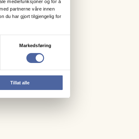
iale mediefunksjoner og for å
 med partnerne våre innen
u har gjort tilgjengelig for
Markedsføring
Tillat alle