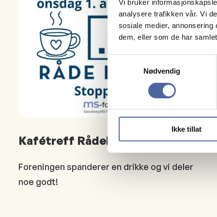
Vi bruker informasjonskapsler
analysere trafikken vår. Vi 
sosiale medier, annonsering 
dem, eller som de har samlet
Samtykkevalg
Nødvendig
Ikke tillat
Kafétreff Rådebakeri
Foreningen spanderer en drikke og vi deler
noe godt!