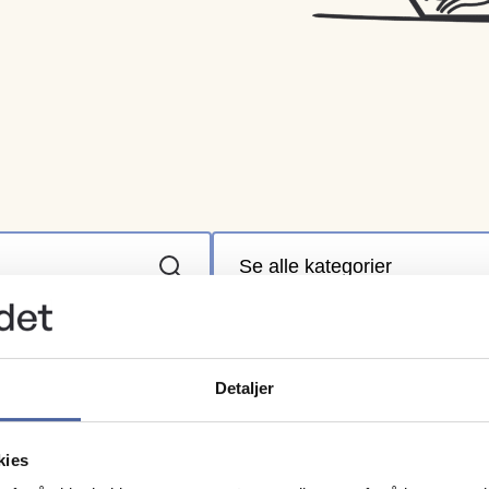
Detaljer
kies