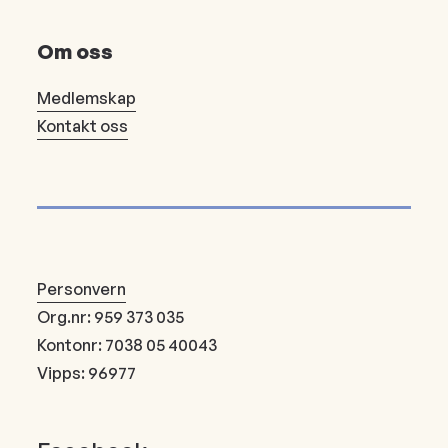
Om oss
Medlemskap
Kontakt oss
Personvern
Org.nr: 959 373 035
Kontonr: 7038 05 40043
Vipps: 96977