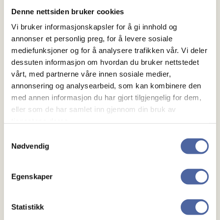
Denne nettsiden bruker cookies
Vi bruker informasjonskapsler for å gi innhold og
annonser et personlig preg, for å levere sosiale
mediefunksjoner og for å analysere trafikken vår. Vi deler
dessuten informasjon om hvordan du bruker nettstedet
vårt, med partnerne våre innen sosiale medier,
annonsering og analysearbeid, som kan kombinere den
med annen informasjon du har gjort tilgjengelig for dem,
eller som de har samlet inn gjennom din bruk av
tjenestene deres.
Samtykkevalg
Nødvendig
Yoga
Egenskaper
Fast hver tirsdag!
Statistikk