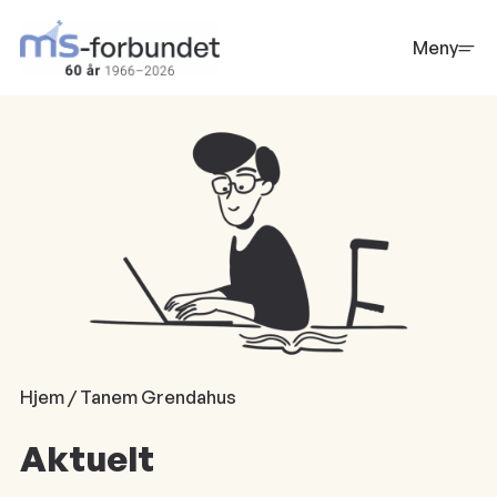
Hopp
til
Meny
hovedinnhold
Hjem / Tanem Grendahus
Aktuelt