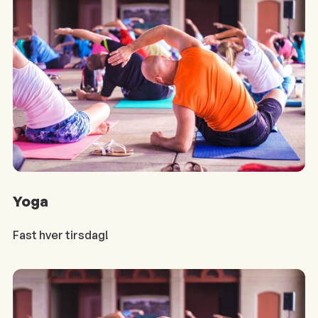
Yoga
Fast hver tirsdag!