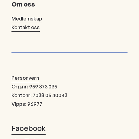
Om oss
Medlemskap
Kontakt oss
Personvern
Org.nr: 959 373 035
Kontonr: 7038 05 40043
Vipps: 96977
Facebook