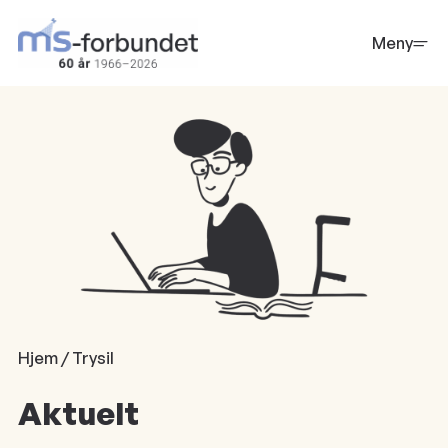
Hopp
til
Meny
hovedinnhold
Hjem / Trysil
Aktuelt