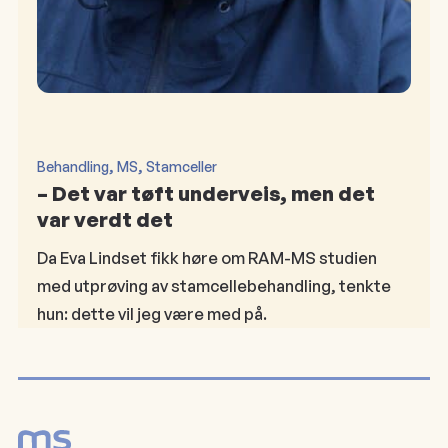
, 
, 
Behandling
MS
Stamceller
– Det var tøft underveis, men det
var verdt det
Da Eva Lindset fikk høre om RAM-MS studien
med utprøving av stamcellebehandling, tenkte
hun: dette vil jeg være med på.