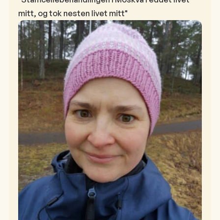
mitt, og tok nesten livet mitt"