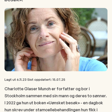
Lagt ut
6.11.23
Sist oppdatert:
15.07.25
Charlotte Glaser Munch er forfatter og bor i
Stockholm sammen med sin mann og deres to sønner.
I 2022 ga hun ut boken «Uønsket besøk» - en dagbok
hun skrev under stamcellebehandlingen hun fikk i