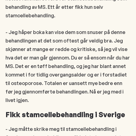
behandling av MS. Ett år etter fikk hun selv
stamcellebehandling.
- Jeg håper boka kan vise dem som snuser på denne
behandlingen at det som oftest går veldig bra. Jeg
skjønner at mange er redde og kritiske, så jeg vil vise
hva det er man går gjennom. Du er så ensom når du har
MS. Det er en tøff behandling, og jeg har blant annet
kommet i for tidlig overgangsalder og er i forstadiet
til osteoporose. Totalen er uansett mye bedre enn
før jeg gjennomførte behandlingen. Nå er jeg med i
livet igjen.
Fikk stamcellebehandling i Sverige
- Jeg måtte skrike meg til stamcellebehandling i