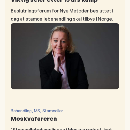
Beslutningsforum for Nye Metoder besluttet i
dag at stamcellebehandling skal tilbys i Norge.
, 
, 
Behandling
MS
Stamceller
Moskvafareren
"Stamcellebehandlingen i Moskva reddet livet