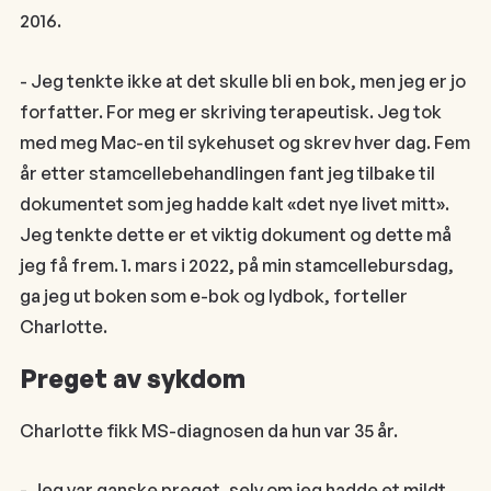
2016.
- Jeg tenkte ikke at det skulle bli en bok, men jeg er jo
forfatter. For meg er skriving terapeutisk. Jeg tok
med meg Mac-en til sykehuset og skrev hver dag. Fem
år etter stamcellebehandlingen fant jeg tilbake til
dokumentet som jeg hadde kalt «det nye livet mitt».
Jeg tenkte dette er et viktig dokument og dette må
jeg få frem. 1. mars i 2022, på min stamcellebursdag,
ga jeg ut boken som e-bok og lydbok, forteller
Charlotte.
Preget av sykdom
Charlotte fikk MS-diagnosen da hun var 35 år.
- Jeg var ganske preget, selv om jeg hadde et mildt