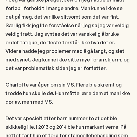
forløp i forhold til mange andre. Man kunne ikke se
det på meg, det var like slitsomt som det var fint.
Særlig fikk jeg lite forståelse når jeg sa jeg var veldig
veldig trøtt. Jeg syntes det var vanskelig å bruke
ordet fatigue, de fleste forstår ikke hva det er.
Videre hadde jeg problemer med å gå langt, og slet
med synet. Jeg kunne ikke sitte mye foran skjerm, og
det var problematisk siden jeg er forfatter.
Charlotte var åpen om sin MS. Flere ble skremt og
trodde hun skulle dø. Hun måtte lære dem at man ikke
dør av, men med MS.
Det var spesielt etter barn nummer to at det ble
skikkelig ille. I 2013 og 2014 ble hun markant verre. På
nettet fant hun et fora for stamcellebehandling som