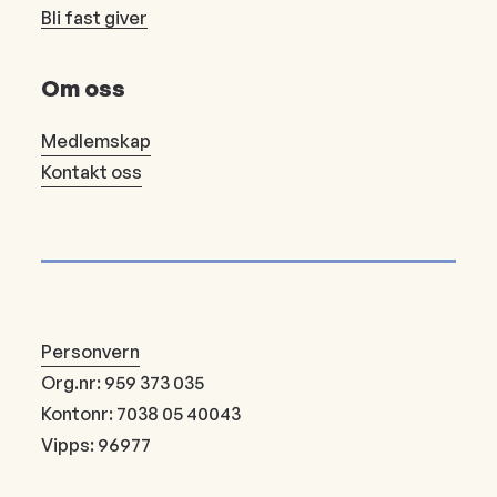
Bli fast giver
Om oss
Medlemskap
Kontakt oss
Personvern
Org.nr: 959 373 035
Kontonr: 7038 05 40043
Vipps: 96977