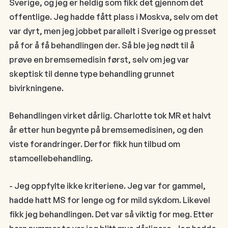
Sverige, og jeg er heldig som fikk det gjennom det
offentlige. Jeg hadde fått plass i Moskva, selv om det
var dyrt, men jeg jobbet parallelt i Sverige og presset
på for å få behandlingen der. Så ble jeg nødt til å
prøve en bremsemedisin først, selv om jeg var
skeptisk til denne type behandling grunnet
bivirkningene.
Behandlingen virket dårlig. Charlotte tok MR et halvt
år etter hun begynte på bremsemedisinen, og den
viste forandringer. Derfor fikk hun tilbud om
stamcellebehandling.
- Jeg oppfylte ikke kriteriene. Jeg var for gammel,
hadde hatt MS for lenge og for mild sykdom. Likevel
fikk jeg behandlingen. Det var så viktig for meg. Etter