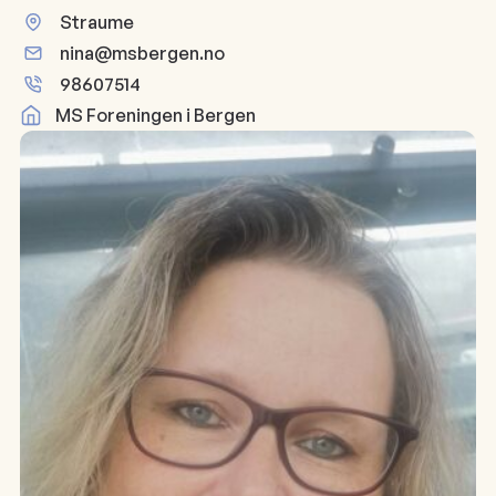
Straume
nina@msbergen.no
98607514
MS Foreningen i Bergen