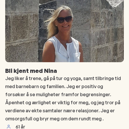
Bli kjent med Nina
Jeg liker å trene, gå på tur og yoga, samt tilbringe tid
med barnebarn og familien. Jeg er positiv og
forsøker å se muligheter framfor begrensinger.
Åpenhet og ærlighet er viktig for meg, og jeg tror på
verdiene av ekte samtaler nære relasjoner. Jeg er
omsorgsfull og bryr meg om dem rundt meg .
61 år