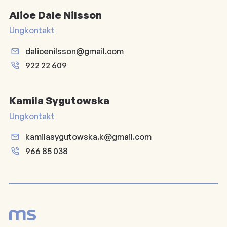
Alice Dale Nilsson
Ungkontakt
dalicenilsson@gmail.com
922 22 609
Kamila Sygutowska
Ungkontakt
kamilasygutowska.k@gmail.com
966 85 038