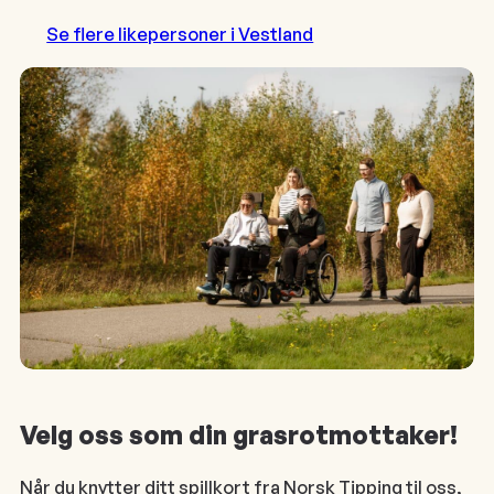
Se flere likepersoner i Vestland
Velg oss som din grasrotmottaker!
Når du knytter ditt spillkort fra Norsk Tipping til oss,