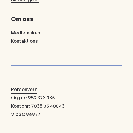
Om oss
Medlemskap
Kontakt oss
Personvern
Org.nr: 959 373 035
Kontonr: 7038 05 40043
Vipps: 96977