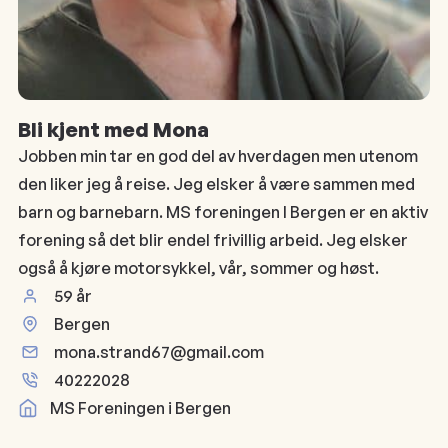
Bli kjent med Mona
Jobben min tar en god del av hverdagen men utenom
den liker jeg å reise. Jeg elsker å være sammen med
barn og barnebarn. MS foreningen I Bergen er en aktiv
forening så det blir endel frivillig arbeid. Jeg elsker
også å kjøre motorsykkel, vår, sommer og høst.
59 år
Bergen
mona.strand67@gmail.com
40222028
MS Foreningen i Bergen