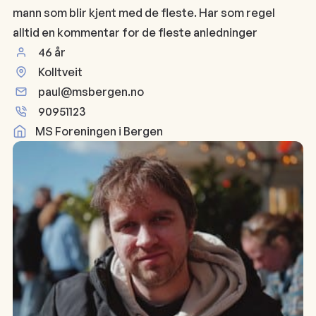
mann som blir kjent med de fleste. Har som regel
alltid en kommentar for de fleste anledninger
46 år
Kolltveit
paul@msbergen.no
90951123
MS Foreningen i Bergen