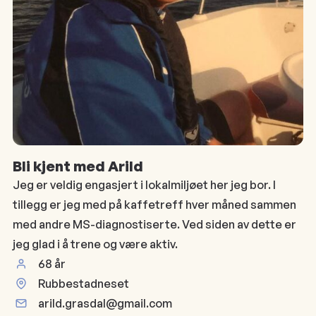
Bli kjent med Arild
Jeg er veldig engasjert i lokalmiljøet her jeg bor. I
tillegg er jeg med på kaffetreff hver måned sammen
med andre MS-diagnostiserte. Ved siden av dette er
jeg glad i å trene og være aktiv.
68 år
Rubbestadneset
arild.grasdal@gmail.com