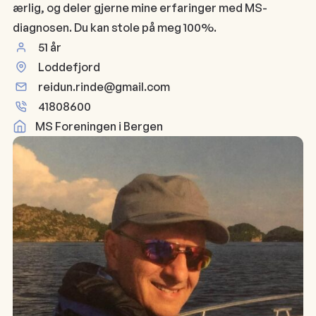
ærlig, og deler gjerne mine erfaringer med MS-
diagnosen. Du kan stole på meg 100%.
51 år
Loddefjord
reidun.rinde@gmail.com
41808600
MS Foreningen i Bergen