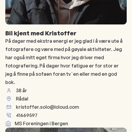
Bli kjent med Kristoffer
På dager med ekstra energi er jeg glad i å være ute å
fotografere og være med på gøyale aktiviteter. Jeg
har også mitt eget firma hvor jeg driver med
fotografering. På dager hvor fatigue er for stor er
jeg å finne på sofaen foran tv`en eller med en god
bok.
38 år
Rådal
kristoffer.solo@icloud.com
41669597
MS Foreningen i Bergen