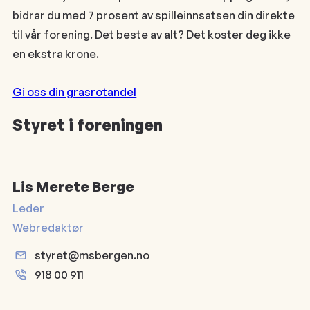
bidrar du med 7 prosent av spilleinnsatsen din direkte
til vår forening. Det beste av alt? Det koster deg ikke
en ekstra krone.
Gi oss din grasrotandel
Styret i foreningen
Lis Merete Berge
Leder
Webredaktør
styret@msbergen.no
918 00 911