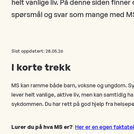
helt vanlige liv. På denne siden finner
spørsmål og svar som mange med MS 
Sist oppdatert:
28.05.26
I korte trekk
MS kan ramme både barn, voksne og ungdom. Sykd
lever helt vanlige, aktive liv, men kan samtidig ha
sykdommen. Du har rett på god hjelp fra helsepe
Lurer du på hva MS er?
Her er en egen faktat