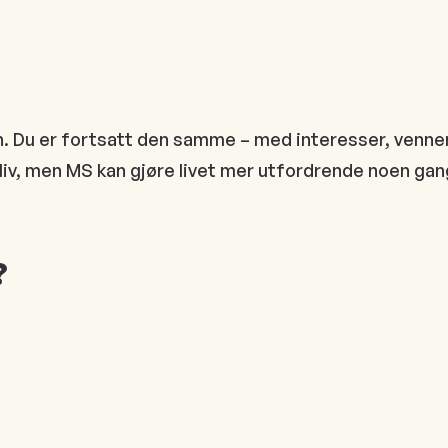
. Du er fortsatt den samme – med interesser, venner
liv, men MS kan gjøre livet mer utfordrende noen gan
?