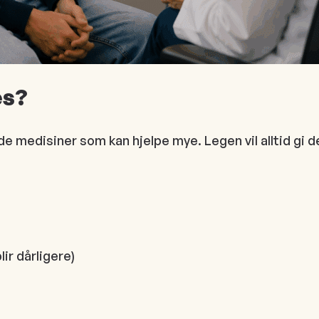
es?
de medisiner som kan hjelpe mye. Legen vil alltid gi
ir dårligere)