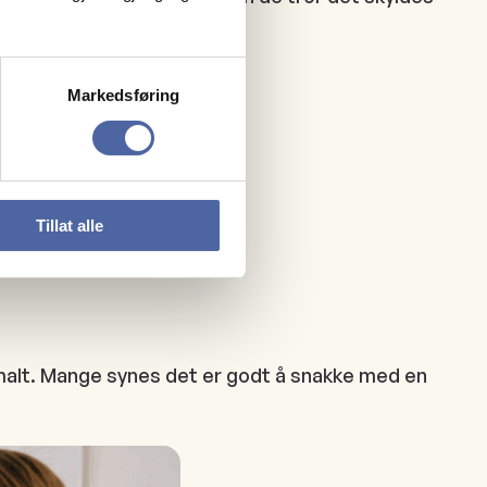
Markedsføring
er, som for eksempel:
Tillat alle
normalt. Mange synes det er godt å snakke med en