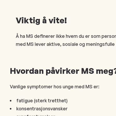
Viktig å vite!
Å ha MS definerer ikke hvem du er som person
med MS lever aktive, sosiale og meningsfulle 
Hvordan påvirker MS meg
Vanlige symptomer hos unge med MS er:
fatigue (sterk tretthet)
konsentrasjonsvansker