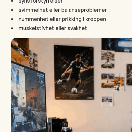
synsforstyrrelser
svimmelhet eller balanseproblemer
nummenhet eller prikking i kroppen
muskelstivhet eller svakhet