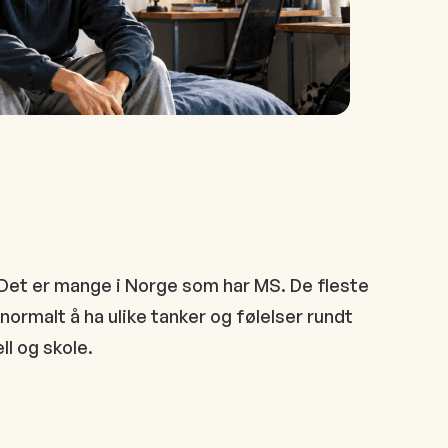
Det er mange i Norge som har MS. De fleste
r normalt å ha ulike tanker og følelser rundt
ll og skole.