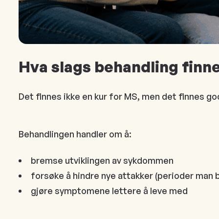
Hva slags behandling finn
Det finnes ikke en kur for MS, men det finnes go
Behandlingen handler om å:
bremse utviklingen av sykdommen
forsøke å hindre nye attakker (perioder man bl
gjøre symptomene lettere å leve med