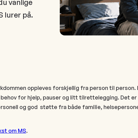
 du vanlige
lurer på.
ommen oppleves forskjellig fra person til person. 
 behov for hjelp, pauser og litt tilrettelegging. Det e
rsonell og god støtte fra både familie, helsepersone
ekst om MS
.