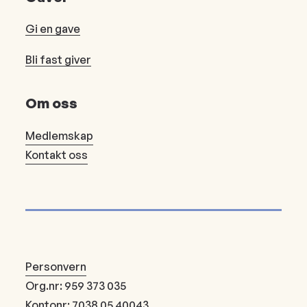
Gi en gave
Bli fast giver
Om oss
Medlemskap
Kontakt oss
Personvern
Org.nr: 959 373 035
Kontonr: 7038 05 40043