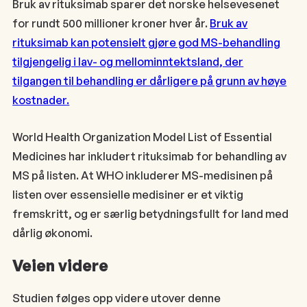
Bruk av rituksimab sparer det norske helsevesenet
for rundt 500 millioner kroner hver år.
Bruk av
rituksimab kan potensielt gjøre god MS-behandling
tilgjengelig i lav- og mellominntektsland, der
tilgangen til behandling er dårligere på grunn av høye
kostnader.
World Health Organization Model List of Essential
Medicines har inkludert rituksimab for behandling av
MS på listen. At WHO inkluderer MS-medisinen på
listen over essensielle medisiner er et viktig
fremskritt, og er særlig betydningsfullt for land med
dårlig økonomi.
Veien videre
Studien følges opp videre utover denne