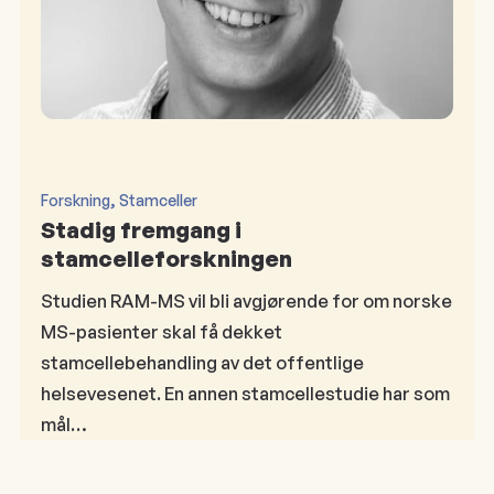
, 
Forskning
Stamceller
Stadig fremgang i
stamcelleforskningen
Studien RAM-MS vil bli avgjørende for om norske
MS-pasienter skal få dekket
stamcellebehandling av det offentlige
helsevesenet. En annen stamcellestudie har som
mål…