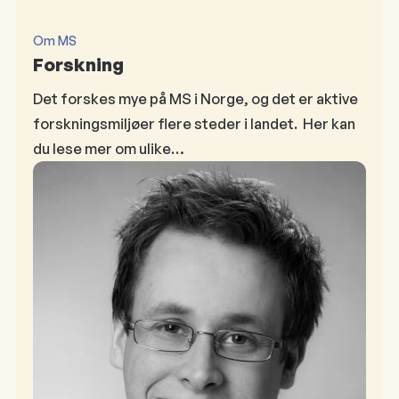
Om MS
Forskning
Det forskes mye på MS i Norge, og det er aktive
forskningsmiljøer flere steder i landet. Her kan
du lese mer om ulike…