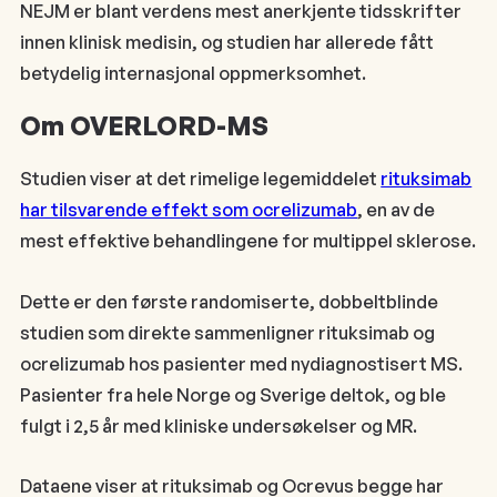
NEJM er blant verdens mest anerkjente tidsskrifter
innen klinisk medisin, og studien har allerede fått
betydelig internasjonal oppmerksomhet.
Om OVERLORD-MS
Studien viser at det rimelige legemiddelet
rituksimab
har tilsvarende effekt som ocrelizumab
, en av de
mest effektive behandlingene for multippel sklerose.
Dette er den første randomiserte, dobbeltblinde
studien som direkte sammenligner rituksimab og
ocrelizumab hos pasienter med nydiagnostisert MS.
Pasienter fra hele Norge og Sverige deltok, og ble
fulgt i 2,5 år med kliniske undersøkelser og MR.
Dataene viser at rituksimab og Ocrevus begge har