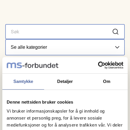
Samtykke
Detaljer
Om
Denne nettsiden bruker cookies
Beklager, ingen resultater passet til kriteriene dine.
Vi bruker informasjonskapsler for å gi innhold og
annonser et personlig preg, for å levere sosiale
mediefunksjoner og for å analysere trafikken vår. Vi deler