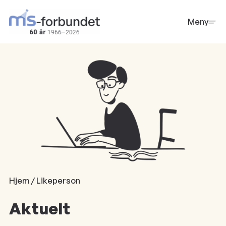
Hopp
til
Meny
hovedinnhold
Hjem / Likeperson
Aktuelt