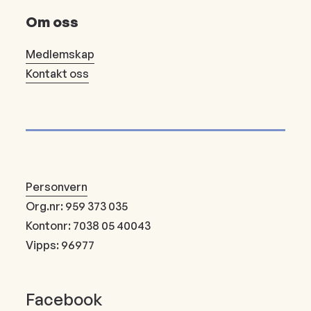
Om oss
Medlemskap
Kontakt oss
Personvern
Org.nr: 959 373 035
Kontonr: 7038 05 40043
Vipps: 96977
Facebook