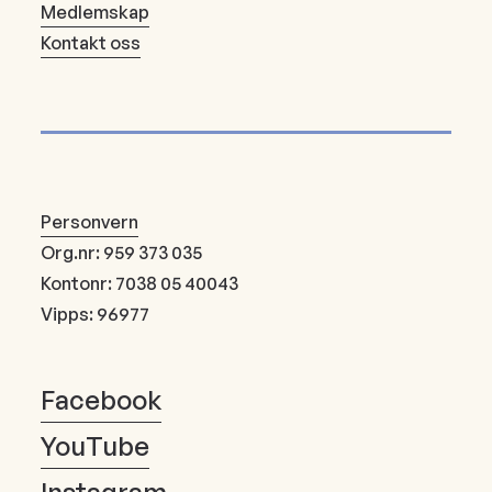
Medlemskap
Kontakt oss
Personvern
Org.nr: 959 373 035
Kontonr: 7038 05 40043
Vipps: 96977
Facebook
YouTube