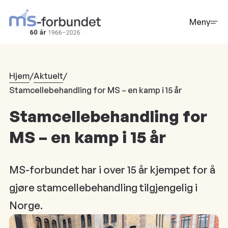
Hopp
til
Meny
hovedinnhold
Hjem
/
Aktuelt
/
Stamcellebehandling for MS – en kamp i 15 år
Stamcellebehandling for
MS – en kamp i 15 år
MS-forbundet har i over 15 år kjempet for å
gjøre stamcellebehandling tilgjengelig i
Norge.