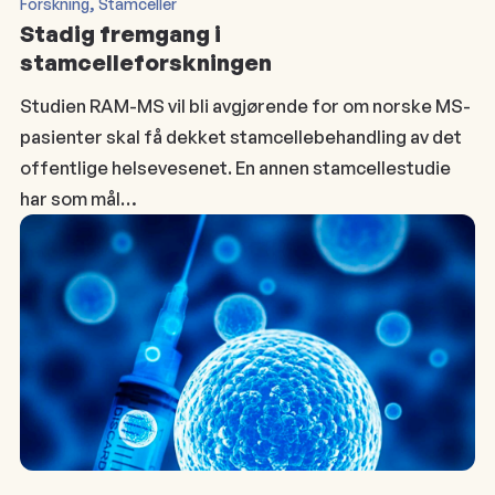
, 
Forskning
Stamceller
Stadig fremgang i
stamcelleforskningen
Studien RAM-MS vil bli avgjørende for om norske MS-
pasienter skal få dekket stamcellebehandling av det
offentlige helsevesenet. En annen stamcellestudie
har som mål…