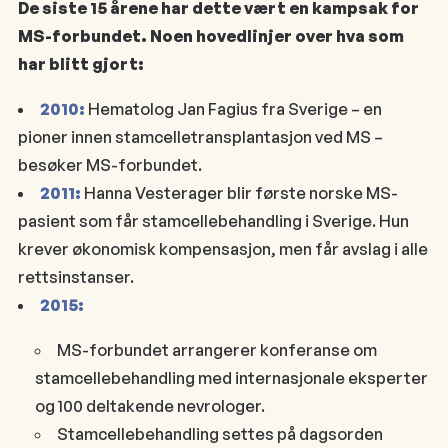
De siste 15 årene har dette vært en kampsak for
MS-forbundet. Noen hovedlinjer over hva som
har blitt gjort:
2010:
Hematolog Jan Fagius fra Sverige – en
pioner innen stamcelletransplantasjon ved MS –
besøker MS-forbundet.
2011:
Hanna Vesterager blir første norske MS-
pasient som får stamcellebehandling i Sverige. Hun
krever økonomisk kompensasjon, men får avslag i alle
rettsinstanser.
2015:
MS-forbundet arrangerer konferanse om
stamcellebehandling med internasjonale eksperter
og 100 deltakende nevrologer.
Stamcellebehandling settes på dagsorden