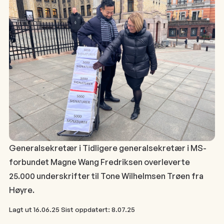
Generalsekretær i Tidligere generalsekretær i MS-
forbundet Magne Wang Fredriksen overleverte
25.000 underskrifter til Tone Wilhelmsen Trøen fra
Høyre.
Lagt ut
16.06.25
Sist oppdatert:
8.07.25