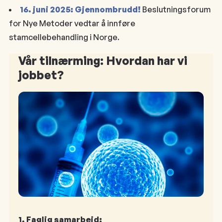
16. juni 2025:
Gjennombrudd!
Beslutningsforum
for Nye Metoder vedtar å innføre
stamcellebehandling i Norge.
Vår tilnærming: Hvordan har vi
jobbet?
1. Faglig samarbeid: