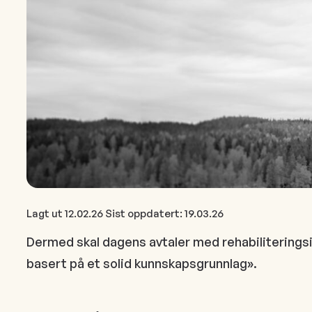
Lagt ut
12.02.26
Sist oppdatert:
19.03.26
Dermed skal dagens avtaler med rehabiliteringsin
basert på et solid kunnskapsgrunnlag».