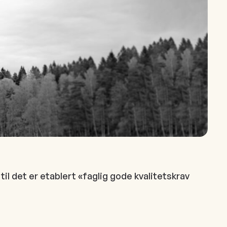
il det er etablert «faglig gode kvalitetskrav