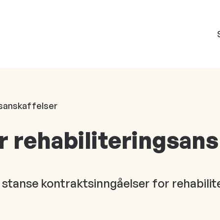
gsanskaffelser
r rehabiliteringsans
å stanse kontraktsinngåelser for rehabilit