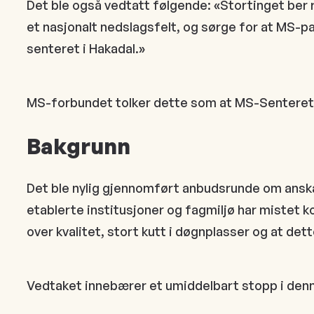
Det ble også vedtatt følgende: «Stortinget ber r
et nasjonalt nedslagsfelt, og sørge for at MS-pas
senteret i Hakadal.»
MS-forbundet tolker dette som at MS-Senteret H
Bakgrunn
Det ble nylig gjennomført anbudsrunde om anskaff
etablerte institusjoner og fagmiljø har mistet k
over kvalitet, stort kutt i døgnplasser og at det
Vedtaket innebærer et umiddelbart stopp i denne