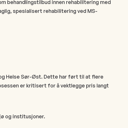
 om behandlingstilbud innen rehabilitering med
glig, spesialisert rehabilitering ved MS-
 Helse Sør-Øst. Dette har ført til at flere
essen er kritisert for å vektlegge pris langt
ø og institusjoner.