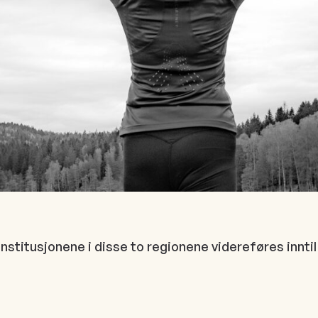
stitusjonene i disse to regionene videreføres inntil t