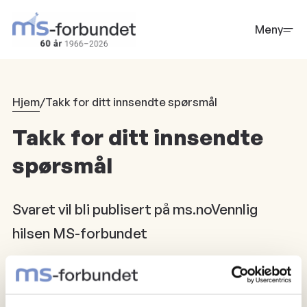
Hopp
til
Meny
hovedinnhold
Hjem
/
Takk for ditt innsendte spørsmål
Takk for ditt innsendte
spørsmål
Svaret vil bli publisert på ms.noVennlig
hilsen MS-forbundet