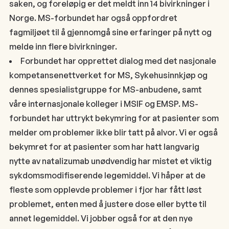
saken, og foreløpig er det meldt inn 14 bivirkninger i
Norge. MS-forbundet har også oppfordret
fagmiljøet til å gjennomgå sine erfaringer på nytt og
melde inn flere bivirkninger.
Forbundet har opprettet dialog med det nasjonale
kompetansenettverket for MS, Sykehusinnkjøp og
dennes spesialistgruppe for MS-anbudene, samt
våre internasjonale kolleger i MSIF og EMSP. MS-
forbundet har uttrykt bekymring for at pasienter som
melder om problemer ikke blir tatt på alvor. Vi er også
bekymret for at pasienter som har hatt langvarig
nytte av natalizumab unødvendig har mistet et viktig
sykdomsmodifiserende legemiddel. Vi håper at de
fleste som opplevde problemer i fjor har fått løst
problemet, enten med å justere dose eller bytte til
annet legemiddel. Vi jobber også for at den nye