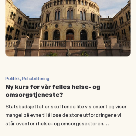
, 
Politikk
Rehabilitering
Ny kurs for vår felles helse- og
omsorgstjeneste?
Statsbudsjettet er skuffende lite visjonært og viser
mangel på evne til å løse de store utfordringene vi
står ovenfor i helse- og omsorgssektoren.…