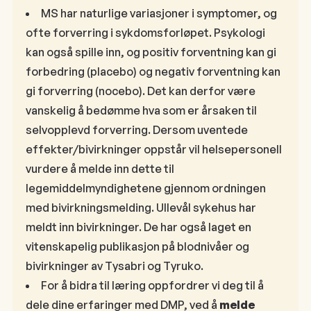
MS har naturlige variasjoner i symptomer, og
ofte forverring i sykdomsforløpet. Psykologi
kan også spille inn, og positiv forventning kan gi
forbedring (placebo) og negativ forventning kan
gi forverring (nocebo). Det kan derfor være
vanskelig å bedømme hva som er årsaken til
selvopplevd forverring. Dersom uventede
effekter/bivirkninger oppstår vil helsepersonell
vurdere å melde inn dette til
legemiddelmyndighetene gjennom ordningen
med bivirkningsmelding. Ullevål sykehus har
meldt inn bivirkninger. De har også laget en
vitenskapelig publikasjon på blodnivåer og
bivirkninger av Tysabri og Tyruko.
For å bidra til læring oppfordrer vi deg til å
dele dine erfaringer med DMP, ved å
melde