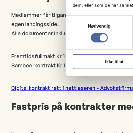
dem, eller som de har samlet
Medlemmer får tilgang til selvbetjente digitale 
Samtykkevalg
egen landingsside.
Nødvendig
Alle dokumenter inkluderer juridisk gjennomgang
Fremtidsfullmakt Kr 1 799
Ikke tillat
Samboerkontrakt Kr 1 199
Digital kontrakt rett i nettleseren - Advokatfirm
Fastpris på kontrakter me