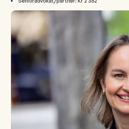
Senioradvokat/partner: Kr 2 362