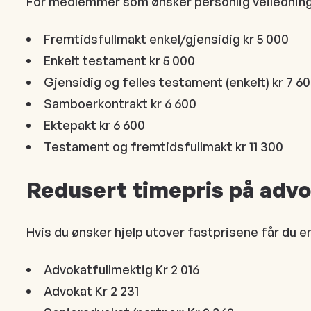
For medlemmer som ønsker personlig veiledning f
Fremtidsfullmakt enkel/gjensidig kr 5 000
Enkelt testament kr 5 000
Gjensidig og felles testament (enkelt) kr 7 6
Samboerkontrakt kr 6 600
Ektepakt kr 6 600
Testament og fremtidsfullmakt kr 11 300
Redusert timepris på advo
Hvis du ønsker hjelp utover fastprisene får du e
Advokatfullmektig Kr 2 016
Advokat Kr 2 231