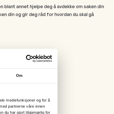
en blant annet hjelpe deg å avdekke om saken din
ken din og gir deg råd for hvordan du skal gå
Om
iale mediefunksjoner og for å
 med partnerne våre innen
u har gjort tilgjengelig for