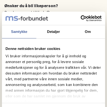
Ønsker du å bli likeperson?
Send en e-post til linda@ms.no
Samtykke
Detaljer
Om
Denne nettsiden bruker cookies
Vi bruker informasjonskapsler for å gi innhold og
annonser et personlig preg, for å levere sosiale
mediefunksjoner og for å analysere trafikken vår. Vi deler
dessuten informasjon om hvordan du bruker nettstedet
vårt, med partnerne våre innen sosiale medier,
annonsering og analysearbeid, som kan kombinere den
med annen informasjon du har gjort tilgjengelig for dem,
eller som de har samlet inn gjennom din bruk av
tjenestene deres.