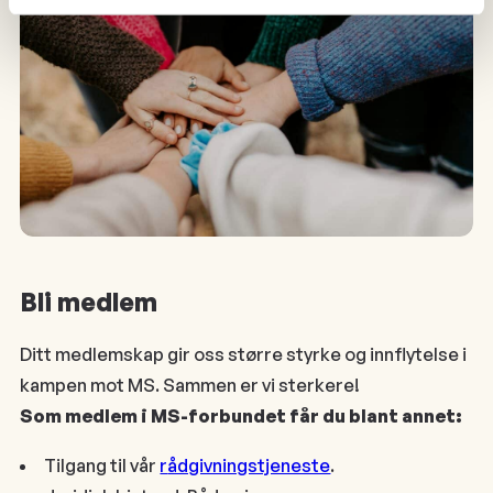
Bli medlem
Ditt medlemskap gir oss større styrke og innflytelse i
kampen mot MS. Sammen er vi sterkere!
Som medlem i MS-forbundet får du blant annet:
Tilgang til vår
r
ådgivningstjeneste
.