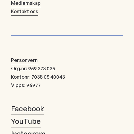
Medlemskap
Kontakt oss
Personvern
Org.nr: 959 373 035
Kontonr: 7038 05 40043
Vipps: 96977
Facebook
YouTube
Instagram