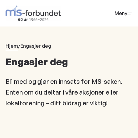
Hopp
til
Meny
hovedinnhold
Hjem
/
Engasjer deg
Engasjer deg
Bli med og gjør en innsats for MS-saken.
Enten om du deltar i våre aksjoner eller
lokalforening – ditt bidrag er viktig!