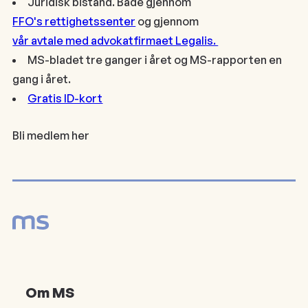
Juridisk bistand. Både gjennom
FFO's rettighetssenter
og gjennom
vår avtale med advokatfirmaet Legalis.
MS-bladet tre ganger i året og MS-rapporten en
gang i året.
Gratis ID-kort
Bli medlem her
Om MS