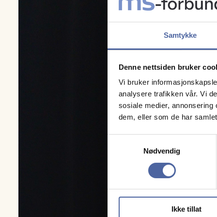
Samtykke
Denne nettsiden bruker coo
Vi bruker informasjonskapsler
analysere trafikken vår. Vi 
sosiale medier, annonsering 
dem, eller som de har samlet
Samtykkevalg
Nødvendig
Ikke tillat