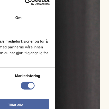
Om
iale mediefunksjoner og for å
 med partnerne våre innen
u har gjort tilgjengelig for
Markedsføring
Tillat alle