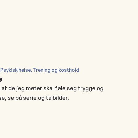
 Psykisk helse, Trening og kosthold
e
 at de jeg møter skal føle seg trygge og
e, se på serie og ta bilder.