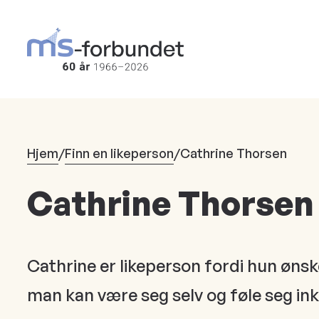
Hopp
til
hovedinnhold
Hjem
/
Finn en likeperson
/
Cathrine Thorsen
Cathrine Thorsen
Cathrine er likeperson fordi hun ønsk
man kan være seg selv og føle seg ink