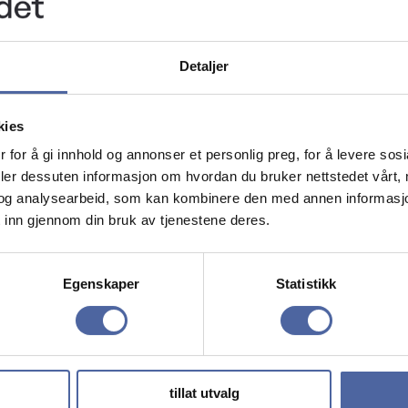
Detaljer
kies
 for å gi innhold og annonser et personlig preg, for å levere sos
deler dessuten informasjon om hvordan du bruker nettstedet vårt,
og analysearbeid, som kan kombinere den med annen informasjon d
 inn gjennom din bruk av tjenestene deres.
Egenskaper
Statistikk
tillat utvalg