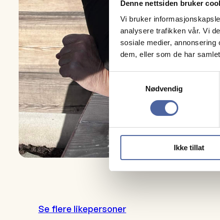
Denne nettsiden bruker coo
Vi bruker informasjonskapsler
analysere trafikken vår. Vi 
sosiale medier, annonsering 
dem, eller som de har samlet
Samtykkevalg
Nødvendig
Ikke tillat
Se flere likepersoner