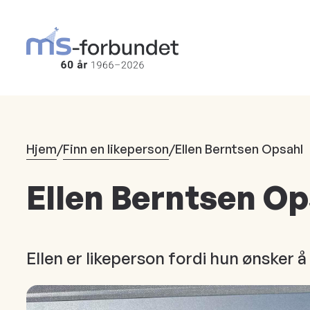
Hopp
til
hovedinnhold
Hjem
/
Finn en likeperson
/
Ellen Berntsen Opsahl
Ellen Berntsen Op
Ellen er likeperson fordi hun ønsker 