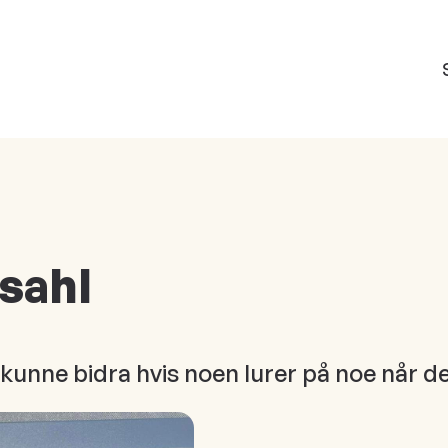
sahl
å kunne bidra hvis noen lurer på noe når 