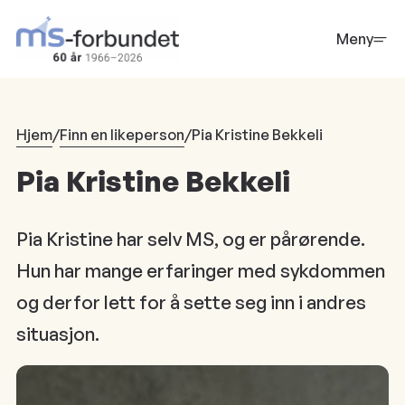
Hopp
til
Meny
hovedinnhold
Hjem
/
Finn en likeperson
/
Pia Kristine Bekkeli
Pia Kristine Bekkeli
Pia Kristine har selv MS, og er pårørende.
Hun har mange erfaringer med sykdommen
og derfor lett for å sette seg inn i andres
situasjon.