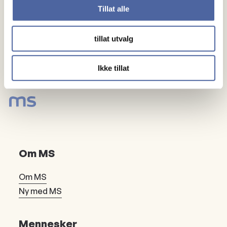
Tillat alle
tillat utvalg
Ikke tillat
Om MS
Om MS
Ny med MS
Mennesker