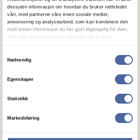
dessuten informasjon om hvordan du bruker nettstedet
Oslo MS-forening
vårt, med partnerne våre innen sosiale medier,
annonsering og analysearbeid, som kan kombinere den
med annen informasjon du har gjort tilgjengelig for dem,
Se flere likepersoner
eller som de har samlet inn gjennom din bruk av
tjenestene deres.
Samtykkevalg
Nødvendig
Egenskaper
Statistikk
Markedsføring