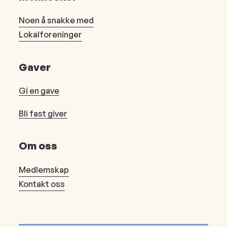
Noen å snakke med
Lokalforeninger
Gaver
Gi en gave
Bli fast giver
Om oss
Medlemskap
Kontakt oss