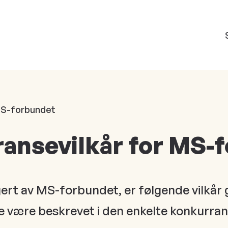
 MS-forbundet
ransevilkår for MS-
ert av MS-forbundet, er følgende vilkår 
dette være beskrevet i den enkelte konkurra