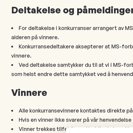
Deltakelse og påmeldinge
For deltakelse i konkurranser arrangert av MS
alderen på vinnere.
Konkurransedeltakere aksepterer at MS-forbun
vinnere.
Ved deltakelse samtykker du til at vi i MS-fo
som helst endre dette samtykket ved å henvend
Vinnere
Alle konkurransevinnere kontaktes direkte på
Hvis en vinner ikke svarer på vår henvendelse i
Vinner trekkes tilfeldig ved loddtrekning ette