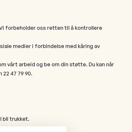
i forbeholder oss retten til å kontrollere
iale medier i forbindelse med kåring av
om vårt arbeid og be om din støtte. Du kan når
n 22 47 79 90.
 bli trukket.