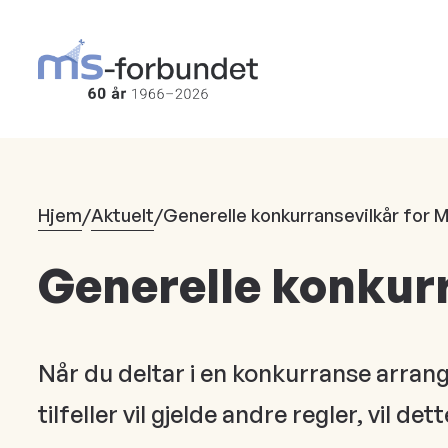
Hopp
til
hovedinnhold
Hjem
/
Aktuelt
/
Generelle konkurransevilkår for
Generelle konkur
Når du deltar i en konkurranse arrang
tilfeller vil gjelde andre regler, vil 