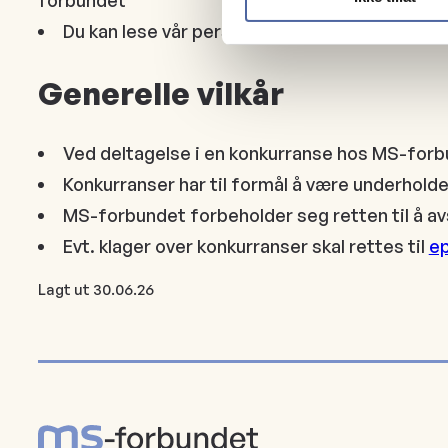
Du kan lese vår personvernerklæring her:
Pers
Generelle vilkår
Ved deltagelse i en konkurranse hos MS-forb
Konkurranser har til formål å være underhol
MS-forbundet forbeholder seg retten til å av
Evt. klager over konkurranser skal rettes til
e
Lagt ut
30.06.26