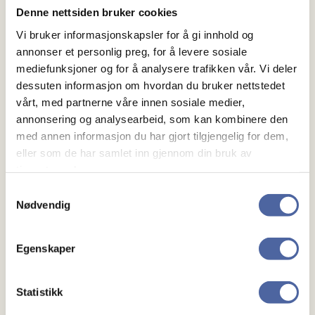
Denne nettsiden bruker cookies
Vi bruker informasjonskapsler for å gi innhold og
annonser et personlig preg, for å levere sosiale
mediefunksjoner og for å analysere trafikken vår. Vi deler
dessuten informasjon om hvordan du bruker nettstedet
vårt, med partnerne våre innen sosiale medier,
annonsering og analysearbeid, som kan kombinere den
med annen informasjon du har gjort tilgjengelig for dem,
eller som de har samlet inn gjennom din bruk av
tjenestene deres.
Samtykkevalg
Nødvendig
Egenskaper
Statistikk