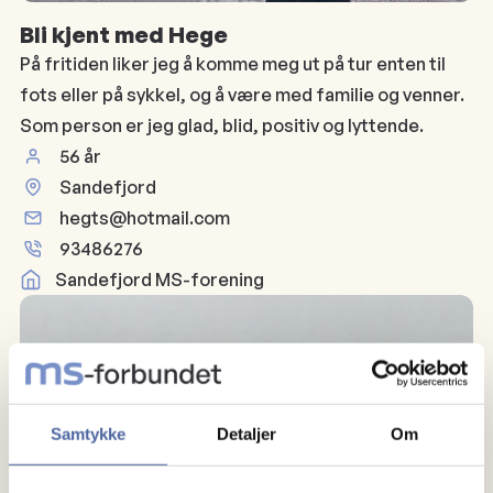
Bli kjent med Hege
På fritiden liker jeg å komme meg ut på tur enten til
fots eller på sykkel, og å være med familie og venner.
Som person er jeg glad, blid, positiv og lyttende.
56 år
Sandefjord
hegts@hotmail.com
93486276
Sandefjord MS-forening
Samtykke
Detaljer
Om