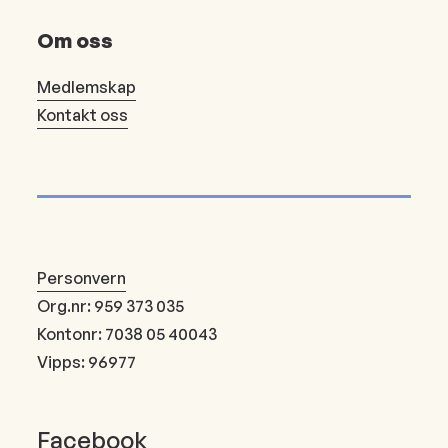
Om oss
Medlemskap
Kontakt oss
Personvern
Org.nr: 959 373 035
Kontonr: 7038 05 40043
Vipps: 96977
Facebook