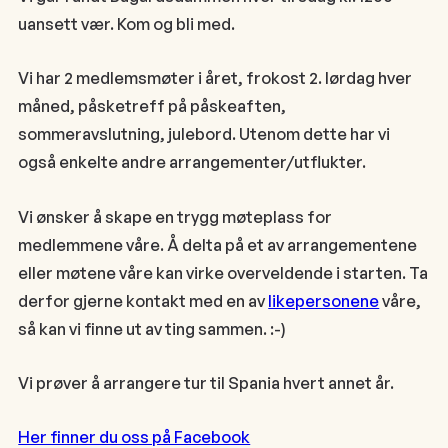
uansett vær. Kom og bli med.
Vi har 2 medlemsmøter i året, frokost 2. lørdag hver
måned, påsketreff på påskeaften,
sommeravslutning, julebord. Utenom dette har vi
også enkelte andre arrangementer/utflukter.
Vi ønsker å skape en trygg møteplass for
medlemmene våre. Å delta på et av arrangementene
eller møtene våre kan virke overveldende i starten. Ta
derfor gjerne kontakt med en av
likepersonene
våre,
så kan vi finne ut av ting sammen. :-)
Vi prøver å arrangere tur til Spania hvert annet år.
Her finner du oss på Facebook