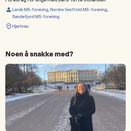
Larvik MS-forening
,
Nordre Vestfold MS-forening
,
Sandefjord MS-forening
Hjertnes
Noen å snakke med?