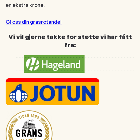
en ekstra krone.
Gi oss din grasrotandel
Vi vil gjerne takke for støtte vi har fått
fra: