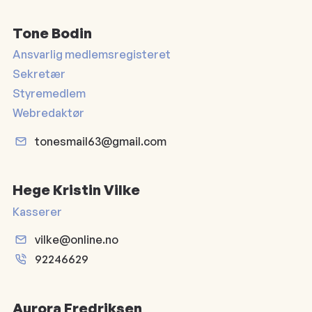
Tone Bodin
Ansvarlig medlemsregisteret
Sekretær
Styremedlem
Webredaktør
tonesmail63@gmail.com
Hege Kristin Vilke
Kasserer
vilke@online.no
92246629
Aurora Fredriksen