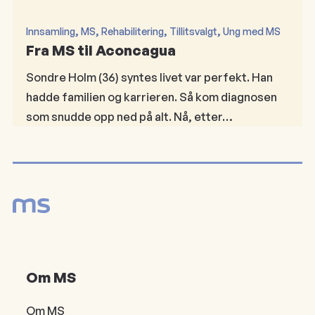
, 
, 
, 
, 
Innsamling
MS
Rehabilitering
Tillitsvalgt
Ung med MS
Fra MS til Aconcagua
Sondre Holm (36) syntes livet var perfekt. Han
hadde familien og karrieren. Så kom diagnosen
som snudde opp ned på alt. Nå, etter…
Om MS
Om MS