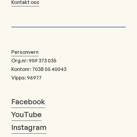
Kontakt oss
Personvern
Org.nr: 959 373 035
Kontonr: 7038 05 40043
Vipps: 96977
Facebook
YouTube
Instagram