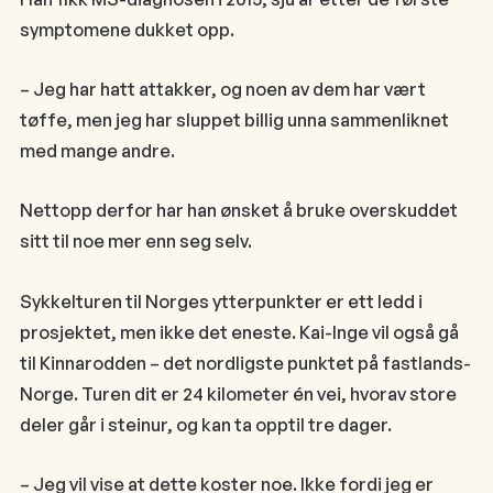
symptomene dukket opp.
– Jeg har hatt attakker, og noen av dem har vært
tøffe, men jeg har sluppet billig unna sammenliknet
med mange andre.
Nettopp derfor har han ønsket å bruke overskuddet
sitt til noe mer enn seg selv.
Sykkelturen til Norges ytterpunkter er ett ledd i
prosjektet, men ikke det eneste. Kai-Inge vil også gå
til Kinnarodden – det nordligste punktet på fastlands-
Norge. Turen dit er 24 kilometer én vei, hvorav store
deler går i steinur, og kan ta opptil tre dager.
– Jeg vil vise at dette koster noe. Ikke fordi jeg er