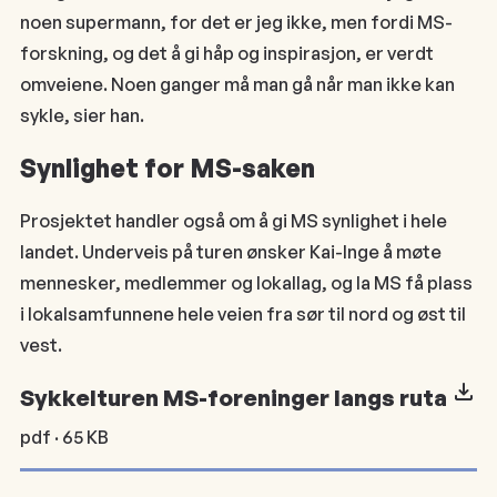
noen supermann, for det er jeg ikke, men fordi MS-
forskning, og det å gi håp og inspirasjon, er verdt
omveiene. Noen ganger må man gå når man ikke kan
sykle, sier han.
Synlighet for MS-saken
Prosjektet handler også om å gi MS synlighet i hele
landet. Underveis på turen ønsker Kai-Inge å møte
mennesker, medlemmer og lokallag, og la MS få plass
i lokalsamfunnene hele veien fra sør til nord og øst til
vest.
Sykkelturen MS-foreninger langs ruta
pdf · 65 KB