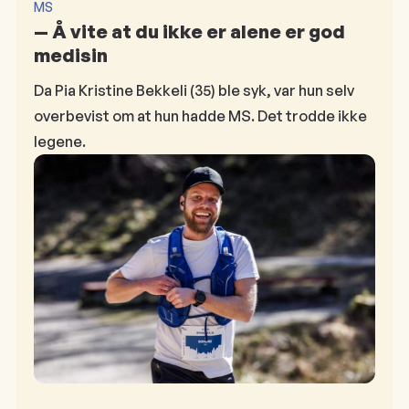
MS
— Å vite at du ikke er alene er god
medisin
Da Pia Kristine Bekkeli (35) ble syk, var hun selv
overbevist om at hun hadde MS. Det trodde ikke
legene.