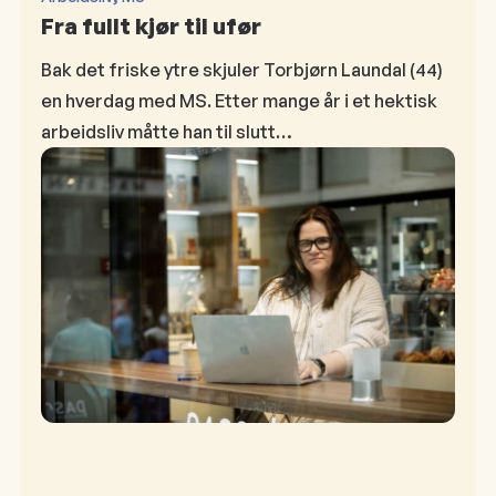
Fra fullt kjør til ufør
Bak det friske ytre skjuler Torbjørn Laundal (44)
en hverdag med MS. Etter mange år i et hektisk
arbeidsliv måtte han til slutt…