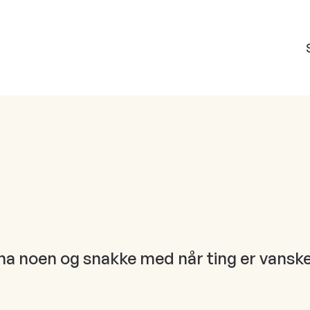
å ha noen og snakke med når ting er vansk