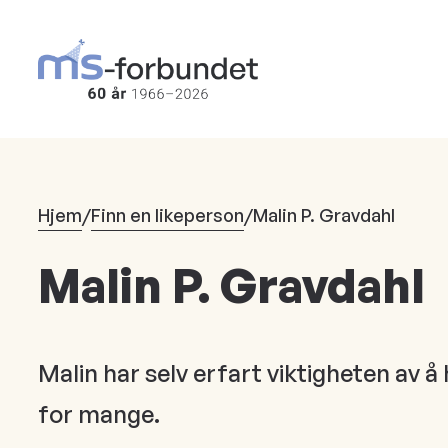
Hopp
til
hovedinnhold
Hjem
/
Finn en likeperson
/
Malin P. Gravdahl
Malin P. Gravdahl
Malin har selv erfart viktigheten av 
for mange.