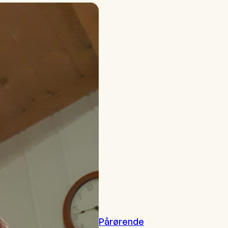
Pårørende