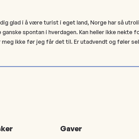
eldig glad i å være turist i eget land, Norge har så ut
e ganske spontan i hverdagen. Kan heller ikke nekte for 
meg ikke før jeg får det til. Er utadvendt og føler se
ker
Gaver