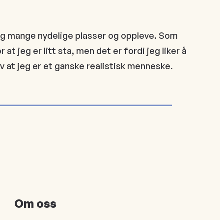
rolig mange nydelige plasser og oppleve. Som
at jeg er litt sta, men det er fordi jeg liker å
lv at jeg er et ganske realistisk menneske.
Om oss