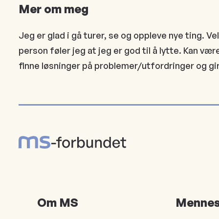
Mer om meg
Jeg er glad i gå turer, se og oppleve nye ting. V
person føler jeg at jeg er god til å lytte. Kan vær
finne løsninger på problemer/utfordringer og gir 
Om MS
Mennes