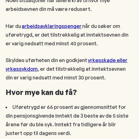
Noen situasjoner har lavere krav til hvor mye
arbeidsevnen din må være redusert.
Har du
arbeidsavklaringspenger
når du søker om
uføretrygd, er det tilstrekkelig at inntektsevnen din
er varig nedsatt med minst 40 prosent.
Skyldes uførheten din en godkjent
yrkesskade eller
yrkessykdom
, er det tilstrekkelig at inntektsevnen
din er varig nedsatt med minst 30 prosent.
Hvor mye kan du få?
Uføretrygd er
66 prosent av gjennomsnittet for
din pensjonsgivende inntekt de 3 beste av de 5 siste
årene før du ble syk.
Inntekt fra tidligere år blir
justert opp til dagens verdi.