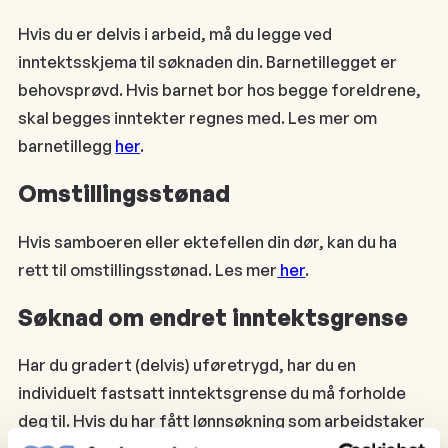
Hvis du er delvis i arbeid, må du legge ved
inntektsskjema til søknaden din. Barnetillegget er
behovsprøvd. Hvis barnet bor hos begge foreldrene,
skal begges inntekter regnes med. Les mer om
barnetillegg
her
.
Omstillingsstønad
Hvis samboeren eller ektefellen din dør, kan du ha
rett til omstillingsstønad. Les mer
her
.
Søknad om endret inntektsgrense
Har du gradert (delvis) uføretrygd, har du en
individuelt fastsatt inntektsgrense du må forholde
deg til. Hvis du har fått lønnsøkning som arbeidstaker