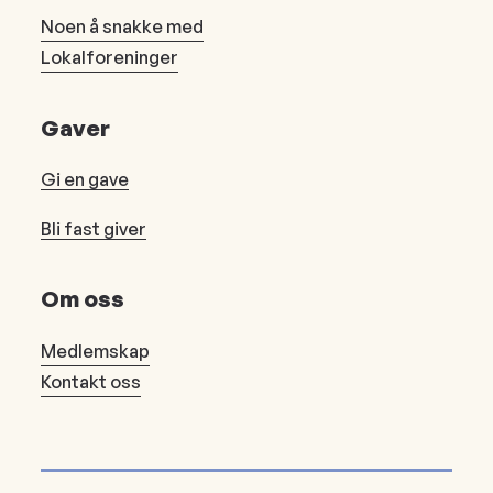
Noen å snakke med
Lokalforeninger
Gaver
Gi en gave
Bli fast giver
Om oss
Medlemskap
Kontakt oss