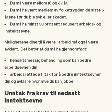
Du må være mellom 18 og 67 år.
Du må ha vært medlem av folketrygden de siste 5
årene før du ble syk eller skadet.
Du må ha minst 50 prosent redusert arbeids- og
inntektsevne.
Mulighetene dine til å være i arbeid må også være
avklart. Det betyr at du må ha gjennomført:
hensiktsmessig behandling som kan bedre
arbeidsevnen din
arbeidsrettede tiltak for å bedre inntektsevnen
din og avklare hvor mye du kan jobbe
Unntak fra krav til nedsatt
inntektsevne