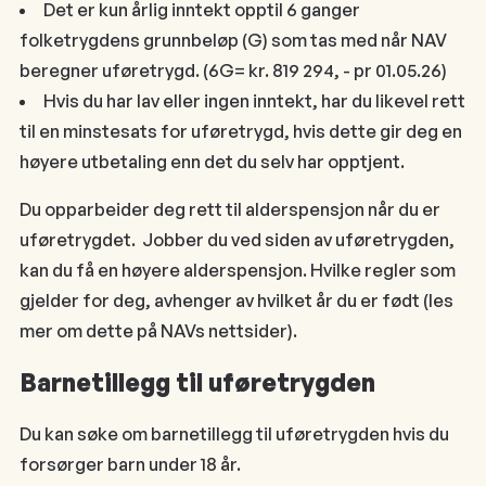
Det er kun årlig inntekt opptil 6 ganger
folketrygdens grunnbeløp (G) som tas med når NAV
beregner uføretrygd. (6G= kr. 819 294, - pr 01.05.26)
Hvis du har lav eller ingen inntekt, har du likevel rett
til en minstesats for uføretrygd, hvis dette gir deg en
høyere utbetaling enn det du selv har opptjent.
Du opparbeider deg rett til alderspensjon når du er
uføretrygdet. Jobber du ved siden av uføretrygden,
kan du få en høyere alderspensjon. Hvilke regler som
gjelder for deg, avhenger av hvilket år du er født (les
mer om dette på NAVs nettsider).
Barnetillegg til uføretrygden
Du kan søke om barnetillegg til uføretrygden hvis du
forsørger barn under 18 år.