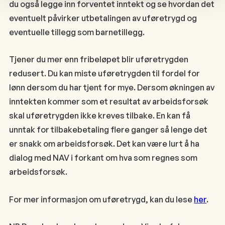
du også legge inn forventet inntekt og se hvordan det
eventuelt påvirker utbetalingen av uføretrygd og
eventuelle tillegg som barnetillegg.
Tjener du mer enn fribeløpet blir uføretrygden
redusert. Du kan miste uføretrygden til fordel for
lønn dersom du har tjent for mye. Dersom økningen av
inntekten kommer som et resultat av arbeidsforsøk
skal uføretrygden ikke kreves tilbake. En kan få
unntak for tilbakebetaling flere ganger så lenge det
er snakk om arbeidsforsøk. Det kan være lurt å ha
dialog med NAV i forkant om hva som regnes som
arbeidsforsøk.
For mer informasjon om uføretrygd, kan du lese
her
.