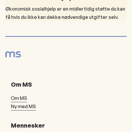
Økonomisk sosialhjelp er en midlertidig støtte du kan
få hvis du ikke kan dekke nødvendige utgifter selv.
Om MS
Om MS
Ny med MS
Mennesker