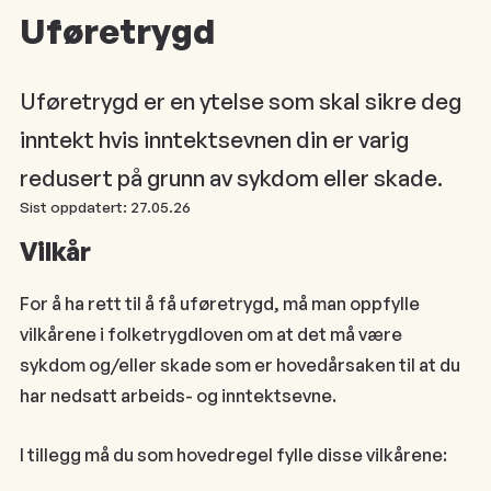
Uføretrygd
Uføretrygd er en ytelse som skal sikre deg
inntekt hvis inntektsevnen din er varig
redusert på grunn av sykdom eller skade.
Sist oppdatert:
27.05.26
Vilkår
For å ha rett til å få uføretrygd, må man oppfylle
vilkårene i folketrygdloven om at det må være
sykdom og/eller skade som er hovedårsaken til at du
har nedsatt arbeids- og inntektsevne.
I tillegg må du som hovedregel fylle disse vilkårene: