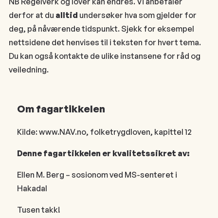
NB Regelverk og lover kan endres. Vi anbefaler
derfor at du
alltid
undersøker hva som gjelder for
deg, på nåværende tidspunkt. Sjekk for eksempel
nettsidene det henvises til i teksten for hvert tema.
Du kan også kontakte de ulike instansene for råd og
veiledning.
Om fagartikkelen
Kilde: www.NAV.no, folketrygdloven, kapittel 12
Denne fagartikkelen er kvalitetssikret av:
Ellen M. Berg – sosionom ved MS-senteret i
Hakadal
Tusen takk!