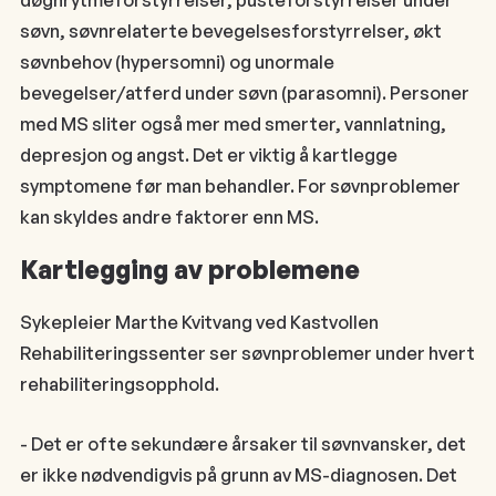
søvn, søvnrelaterte bevegelsesforstyrrelser, økt
søvnbehov (hypersomni) og unormale
bevegelser/atferd under søvn (parasomni). Personer
med MS sliter også mer med smerter, vannlatning,
depresjon og angst. Det er viktig å kartlegge
symptomene før man behandler. For søvnproblemer
kan skyldes andre faktorer enn MS.
Kartlegging av problemene
Sykepleier Marthe Kvitvang ved Kastvollen
Rehabiliteringssenter ser søvnproblemer under hvert
rehabiliteringsopphold.
- Det er ofte sekundære årsaker til søvnvansker, det
er ikke nødvendigvis på grunn av MS-diagnosen. Det