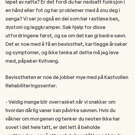
løpet av natta? Er det fordi du har nedsatt funksjon i
en hånd eller fot og har problemer med å snu deg i
senga? Vi ser jo også en del som har rastløse ben,
dystoni og leggkramper. Søk hjelp for disse
utfordringene først, og se om det kan gi bedre søvn.
Det er noe med å få en bevissthet, kartlegge årsaker
og symptomer, og ikke tenke at dette må jeg leve
med, påpeker Kvitvang.
Bevisstheten er noe de jobber mye med på Kastvollen
Rehabiliteringssenter.
- Veldig mange blir overrasket når vi snakker om
hvordan dårlig vaner kan påvirke søvnen. Hvis du
våkner om morgenen og tenker du nesten ikke har
sovet i det hele tatt, er det lett å beholde