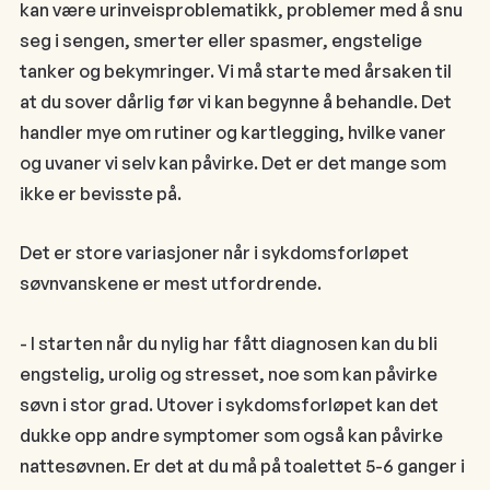
kan være urinveisproblematikk, problemer med å snu
seg i sengen, smerter eller spasmer, engstelige
tanker og bekymringer. Vi må starte med årsaken til
at du sover dårlig før vi kan begynne å behandle. Det
handler mye om rutiner og kartlegging, hvilke vaner
og uvaner vi selv kan påvirke. Det er det mange som
ikke er bevisste på.
Det er store variasjoner når i sykdomsforløpet
søvnvanskene er mest utfordrende.
- I starten når du nylig har fått diagnosen kan du bli
engstelig, urolig og stresset, noe som kan påvirke
søvn i stor grad. Utover i sykdomsforløpet kan det
dukke opp andre symptomer som også kan påvirke
nattesøvnen. Er det at du må på toalettet 5-6 ganger i