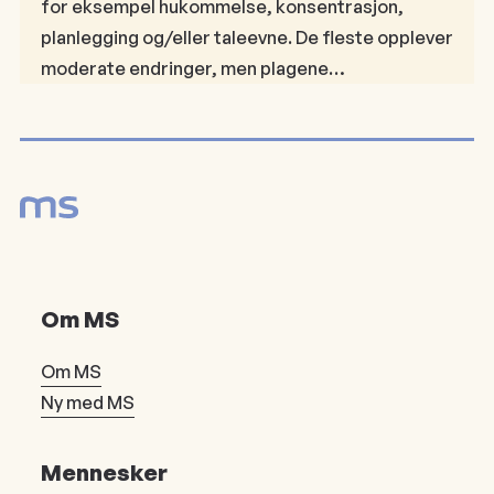
for eksempel hukommelse, konsentrasjon,
planlegging og/eller taleevne. De fleste opplever
moderate endringer, men plagene…
Om MS
Om MS
Ny med MS
Mennesker