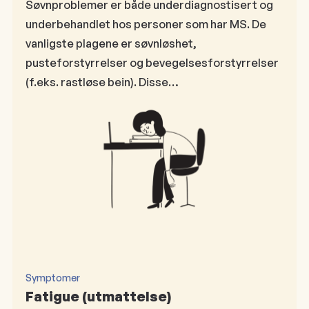
Søvnproblemer er både underdiagnostisert og
underbehandlet hos personer som har MS. De
vanligste plagene er søvnløshet,
pusteforstyrrelser og bevegelsesforstyrrelser
(f.eks. rastløse bein). Disse…
Symptomer
Fatigue (utmattelse)