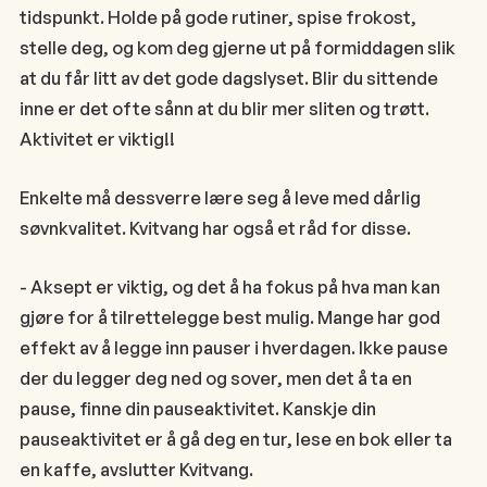
tidspunkt. Holde på gode rutiner, spise frokost,
stelle deg, og kom deg gjerne ut på formiddagen slik
at du får litt av det gode dagslyset. Blir du sittende
inne er det ofte sånn at du blir mer sliten og trøtt.
Aktivitet er viktig!!
Enkelte må dessverre lære seg å leve med dårlig
søvnkvalitet. Kvitvang har også et råd for disse.
- Aksept er viktig, og det å ha fokus på hva man kan
gjøre for å tilrettelegge best mulig. Mange har god
effekt av å legge inn pauser i hverdagen. Ikke pause
der du legger deg ned og sover, men det å ta en
pause, finne din pauseaktivitet. Kanskje din
pauseaktivitet er å gå deg en tur, lese en bok eller ta
en kaffe, avslutter Kvitvang.