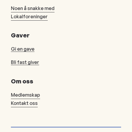
Noen å snakke med
Lokalforeninger
Gaver
Gi en gave
Bli fast giver
Om oss
Medlemskap
Kontakt oss