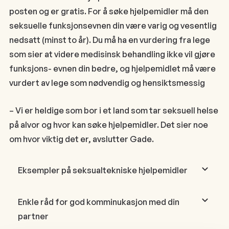
posten og er gratis. For å søke hjelpemidler må den
seksuelle funksjonsevnen din være varig og vesentlig
nedsatt (minst to år). Du må ha en vurdering fra lege
som sier at videre medisinsk behandling ikke vil gjøre
funksjons- evnen din bedre, og hjelpemidlet må være
vurdert av lege som nødvendig og hensiktsmessig
– Vi er heldige som bor i et land som tar seksuell helse
på alvor og hvor kan søke hjelpemidler. Det sier noe
om hvor viktig det er, avslutter Gade.
Eksempler på seksualtekniske hjelpemidler
Enkle råd for god komminukasjon med din
partner