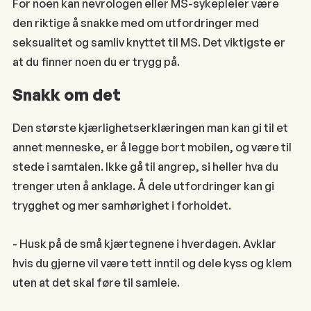
For noen kan nevrologen eller MS-sykepleier være
den riktige å snakke med om utfordringer med
seksualitet og samliv knyttet til MS. Det viktigste er
at du finner noen du er trygg på.
Snakk om det
Den største kjærlighetserklæringen man kan gi til et
annet menneske, er å legge bort mobilen, og være til
stede i samtalen. Ikke gå til angrep, si heller hva du
trenger uten å anklage. Å dele utfordringer kan gi
trygghet og mer samhørighet i forholdet.
- Husk på de små kjærtegnene i hverdagen. Avklar
hvis du gjerne vil være tett inntil og dele kyss og klem
uten at det skal føre til samleie.