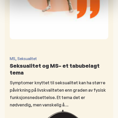
, 
MS
Seksualitet
Seksualitet og MS– et tabubelagt
tema
Symptomer knyttet til seksualitet kan ha større
påvirkning på livskvaliteten enn graden av fysisk
funksjonsnedsettelse. Et tema det er
nødvendig, men vanskelig å…