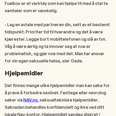
Fuelbox er et verktøy som kan hjelpe til med å starte
samtaler som er vanskelig.
- Lag en avtale med partneren din, sett av et bestemt
tidspunkt. Prioriter tid til hverandre og det å være
kjærester. Legge bort mobiltelefonen og slå av tvn.
Våg å være ærlig og ta innover seg at noe er
problematisk, og gjør noe med det. Man har ansvar
for sin egen seksuelle helse, sier Gade.
Hjelpemidler
Det finnes mange ulike hjelpemidler man kan søke for
å prøve å forbedre sexlivet. Fastlege eller nevrolog
søker via
NAV.no,
seksualtekniske hjelpemidler.
Søknaden behandles konfidensielt og ikke ved ditt
lokale Nav-kontor. Hjelpemidlet sendes diskret i