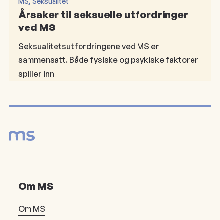
, 
MS
Seksualitet
Årsaker til seksuelle utfordringer
ved MS
Seksualitetsutfordringene ved MS er
sammensatt. Både fysiske og psykiske faktorer
spiller inn.
Om MS
Om MS