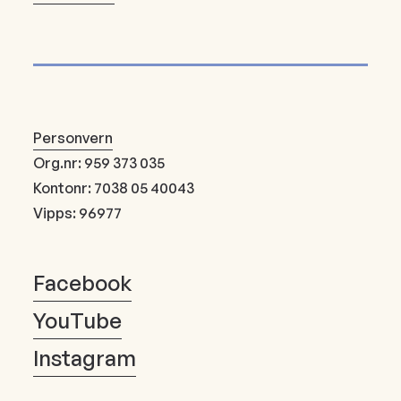
Personvern
Org.nr: 959 373 035
Kontonr: 7038 05 40043
Vipps: 96977
Facebook
YouTube
Instagram