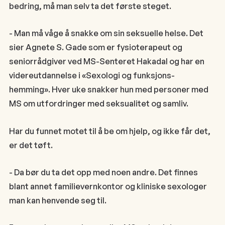
bedring, må man selv ta det første steget.
- Man må våge å snakke om sin seksuelle helse. Det
sier Agnete S. Gade som er fysioterapeut og
seniorrådgiver ved MS-Senteret Hakadal og har en
videreutdannelse i «Sexologi og funksjons-
hemming». Hver uke snakker hun med personer med
MS om utfordringer med seksualitet og samliv.
Har du funnet motet til å be om hjelp, og ikke får det,
er det tøft.
- Da bør du ta det opp med noen andre. Det finnes
blant annet familievernkontor og kliniske sexologer
man kan henvende seg til.