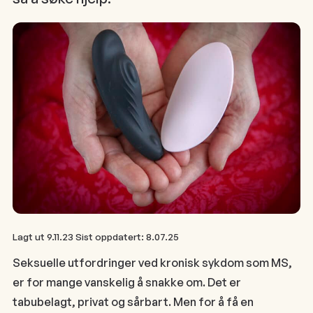
Lagt ut
9.11.23
Sist oppdatert:
8.07.25
Seksuelle utfordringer ved kronisk sykdom som MS,
er for mange vanskelig å snakke om. Det er
tabubelagt, privat og sårbart. Men for å få en