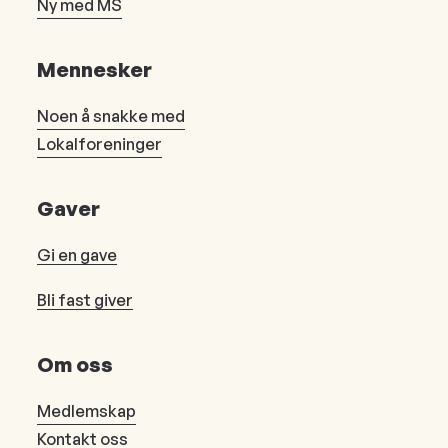
Ny med MS
Mennesker
Noen å snakke med
Lokalforeninger
Gaver
Gi en gave
Bli fast giver
Om oss
Medlemskap
Kontakt oss