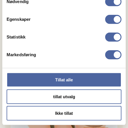
Nødvendig
Egenskaper
Statistikk
Markedsføring
Tillat alle
tillat utvalg
Ikke tillat