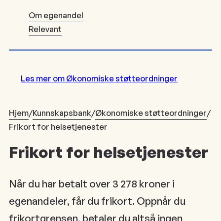
Om egenandel
Relevant
Les mer om Økonomiske støtteordninger
Hjem
/
Kunnskapsbank
/
Økonomiske støtteordninger
/
Frikort for helsetjenester
Frikort for helsetjenester
Når du har betalt over 3 278 kroner i
egenandeler, får du frikort. Oppnår du
frikortgrensen, betaler du altså ingen