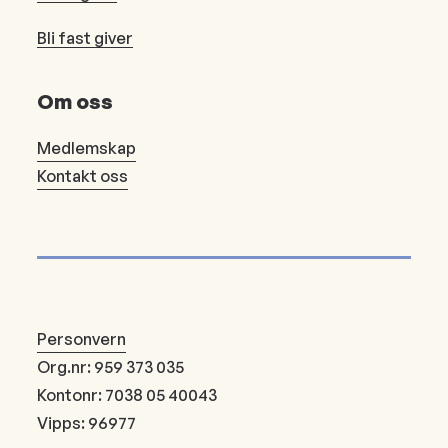
Bli fast giver
Om oss
Medlemskap
Kontakt oss
Personvern
Org.nr: 959 373 035
Kontonr: 7038 05 40043
Vipps: 96977