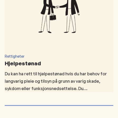
Rettigheter
Hjelpestønad
Du kan ha rett til hjelpestønad hvis du har behov for
langvarig pleie og tilsyn på grunn av varig skade,
sykdom eller funksjonsnedsettelse. Du…