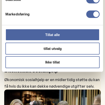
Markedsføring
Tillat alle
tillat utvalg
Ikke tillat
, 
Økonomiske støtteordninger
Rettigheter
Økonomisk sosialhjelp
Økonomisk sosialhjelp er en midlertidig støtte du kan
få hvis du ikke kan dekke nødvendige utgifter selv.