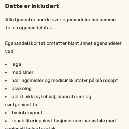
Dette er inkludert
Alle tjenester som krever egenandeler har samme
felles egenandelstak.
Egenandelskortet omfatter blant annet egenandeler
ved
lege
medisiner
næringsmidler og medisinsk utstyr på blå resept
psykolog
poliklinikk (sykehus), laboratorier og
røntgeninstitutt
fysioterapeut
rehabiliteringsinstitusjoner som har avtale med
regionalt helseforetak