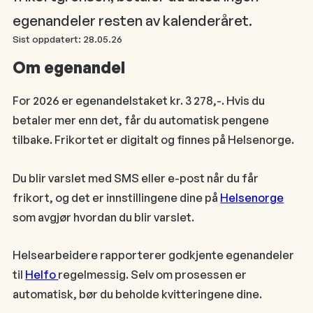
egenandeler resten av kalenderåret.
Sist oppdatert:
28.05.26
Om egenandel
For 2026 er egenandelstaket kr. 3 278,-. Hvis du
betaler mer enn det, får du automatisk pengene
tilbake. Frikortet er digitalt og finnes på Helsenorge.
Du blir varslet med SMS eller e-post når du får
frikort, og det er innstillingene dine på
Helsenorge
som avgjør hvordan du blir varslet.
Helsearbeidere rapporterer godkjente egenandeler
til
Helfo
regelmessig. Selv om prosessen er
automatisk, bør du beholde kvitteringene dine.