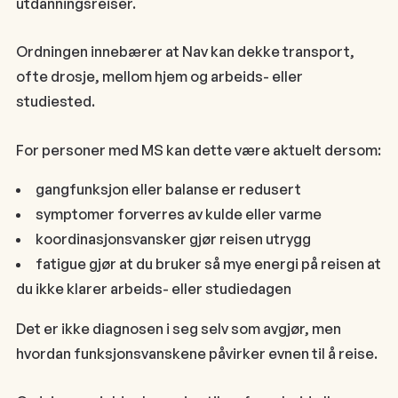
utdanningsreiser.
Ordningen innebærer at Nav kan dekke transport,
ofte drosje, mellom hjem og arbeids- eller
studiested.
For personer med MS kan dette være aktuelt dersom:
gangfunksjon eller balanse er redusert
symptomer forverres av kulde eller varme
koordinasjonsvansker gjør reisen utrygg
fatigue gjør at du bruker så mye energi på reisen at
du ikke klarer arbeids- eller studiedagen
Det er ikke diagnosen i seg selv som avgjør, men
hvordan funksjonsvanskene påvirker evnen til å reise.