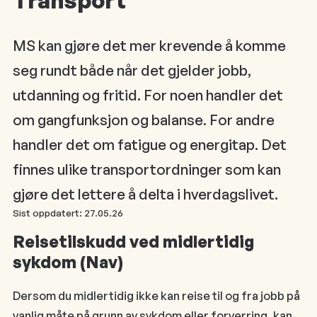
MS kan gjøre det mer krevende å komme
seg rundt både når det gjelder jobb,
utdanning og fritid. For noen handler det
om gangfunksjon og balanse. For andre
handler det om fatigue og energitap. Det
finnes ulike transportordninger som kan
gjøre det lettere å delta i hverdagslivet.
Sist oppdatert:
27.05.26
Reisetilskudd ved midlertidig
sykdom (Nav)
Dersom du midlertidig ikke kan reise til og fra jobb på
vanlig måte på grunn av sykdom eller forverring, kan