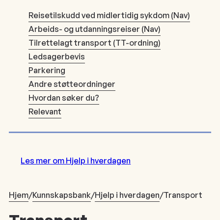
Reisetilskudd ved midlertidig sykdom (Nav)
Arbeids- og utdanningsreiser (Nav)
Tilrettelagt transport (TT-ordning)
Ledsagerbevis
Parkering
Andre støtteordninger
Hvordan søker du?
Relevant
Les mer om Hjelp i hverdagen
Hjem
/
Kunnskapsbank
/
Hjelp i hverdagen
/
Transport
Transport