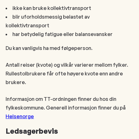
ikke kan bruke kollektivtransport
blir uforholdsmessig belastet av
kollektivtransport
har betydelig fatigue eller balansevansker
Du kan vanligvis ha med følgeperson.
Antall reiser (kvote) og vilkår varierer mellom fylker.
Rullestolbrukere får ofte høyere kvote enn andre
brukere.
Informasjon om TT-ordningen finner du hos din
fylkeskommune. Generell informasjon finner du på
Helsenorge
Ledsagerbevis