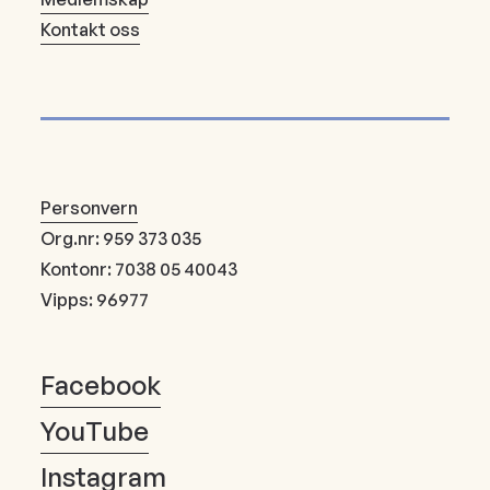
Kontakt oss
Personvern
Org.nr: 959 373 035
Kontonr: 7038 05 40043
Vipps: 96977
Facebook
YouTube
Instagram