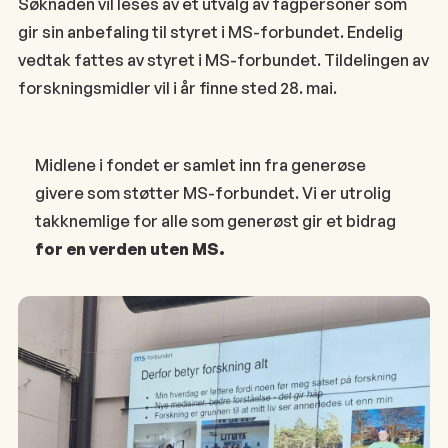
Søknaden vil leses av et utvalg av fagpersoner som
gir sin anbefaling til styret i MS-forbundet. Endelig
vedtak fattes av styret i MS-forbundet. Tildelingen av
forskningsmidler vil i år finne sted 28. mai.
Midlene i fondet er samlet inn fra generøse
givere som støtter MS-forbundet. Vi er utrolig
takknemlige for alle som generøst gir et bidrag
for en verden uten MS.