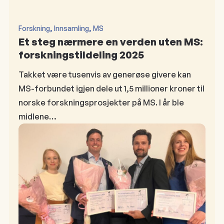
, 
, 
Forskning
Innsamling
MS
Et steg nærmere en verden uten MS:
forskningstildeling 2025
Takket være tusenvis av generøse givere kan
MS-forbundet igjen dele ut 1,5 millioner kroner til
norske forskningsprosjekter på MS. I år ble
midlene…