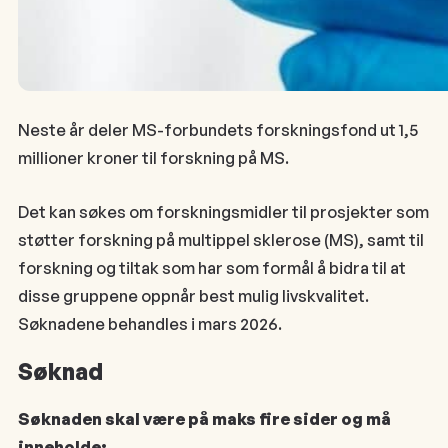
Neste år deler MS-forbundets forskningsfond ut 1,5
millioner kroner til forskning på MS.
Det kan søkes om forskningsmidler til prosjekter som
støtter forskning på multippel sklerose (MS), samt til
forskning og tiltak som har som formål å bidra til at
disse gruppene oppnår best mulig livskvalitet.
Søknadene behandles i mars 2026.
Søknad
Søknaden skal være på maks fire sider og må
inneholde: