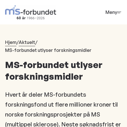
Hopp
til
Meny
hovedinnhold
Hjem
/
Aktuelt
/
MS-forbundet utlyser forskningsmidler
MS-forbundet utlyser
forskningsmidler
Hvert år deler MS-forbundets
forskningsfond ut flere millioner kroner til
norske forskningsprosjekter på MS
(multippel sklerose). Neste søknadsfrist er