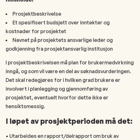
Prosjektbeskrivelse
Et spesifisert budsjett over inntekter og
kostnader for prosjektet
Navnet på prosjektets ansvarlige leder og
godkjenning fra prosjektansvarlig institusjon
I prosjektbeskrivelsen må plan for brukermedvirkning
inngå, og som vil være en del av søknadsvurderingen.
Det skal redegjøres for i hvilken grad brukere er
involvert i planlegging og gjennomføring av
prosjektet, eventuelt hvorfor dette ikke er
hensiktsmessig.
I løpet av prosjektperioden må det:
• Utarbeides en rapport/delrapport om bruk av