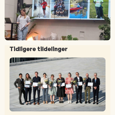
Tidligere tildelinger