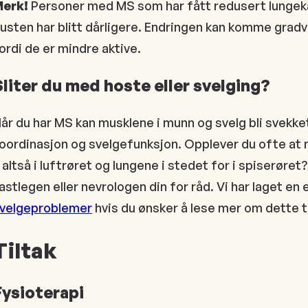
Merk!
Personer med MS som har fått redusert lungekap
usten har blitt dårligere. Endringen kan komme grad
ordi de er mindre aktive.
Sliter du med hoste eller svelging?
år du har MS kan musklene i munn og svelg bli svekket
oordinasjon og svelgefunksjon. Opplever du ofte at 
 altså i luftrøret og lungene i stedet for i spiserøret
astlegen eller nevrologen din for råd. Vi har laget en
velgeproblemer
hvis du ønsker å lese mer om dette 
Tiltak
Fysioterapi