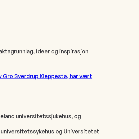
aktagrunnlag, ideer og inspirasjon
av Gro Sverdrup Kleppestø, har vært
eland universitetssjukehus, og
universitetssykehus og Universitetet