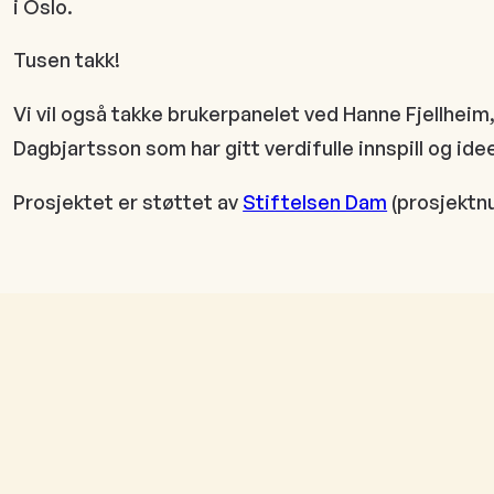
i Oslo.
Tusen takk!
Vi vil også takke brukerpanelet ved Hanne Fjellhei
Dagbjartsson som har gitt verdifulle innspill og idee
Prosjektet er støttet av
Stiftelsen Dam
(prosjektn