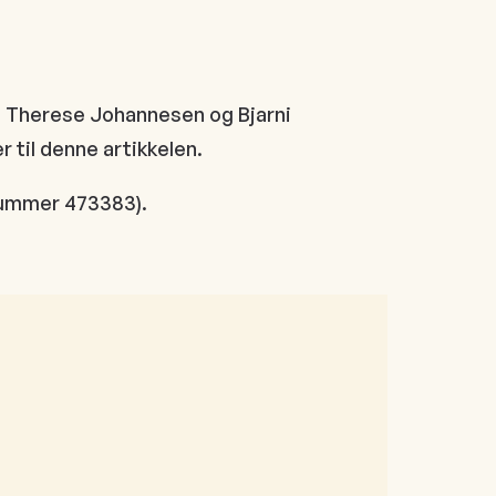
m, Therese Johannesen og Bjarni
r til denne artikkelen.
ummer 473383).