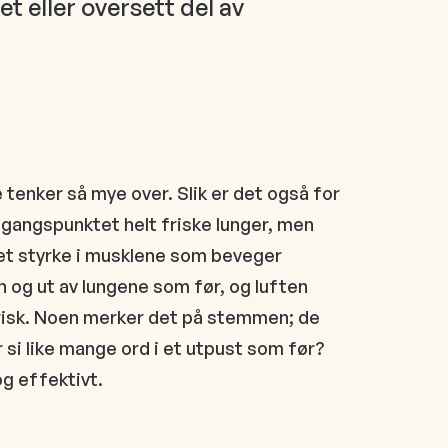
t eller oversett del av
 tenker så mye over. Slik er det også for
gangspunktet helt friske lunger, men
et styrke i musklene som beveger
 og ut av lungene som før, og luften
isk. Noen merker det på stemmen; de
 si like mange ord i et utpust som før?
og effektivt.