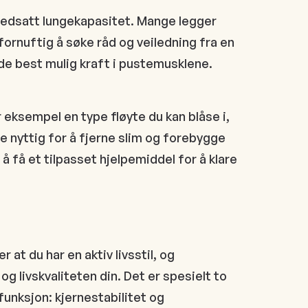
r nedsatt lungekapasitet. Mange legger
 fornuftig å søke råd og veiledning fra en
de best mulig kraft i pustemusklene.
 eksempel en type fløyte du kan blåse i,
e nyttig for å fjerne slim og forebygge
å få et tilpasset hjelpemiddel for å klare
r at du har en aktiv livsstil, og
og livskvaliteten din. Det er spesielt to
funksjon: kjernestabilitet og