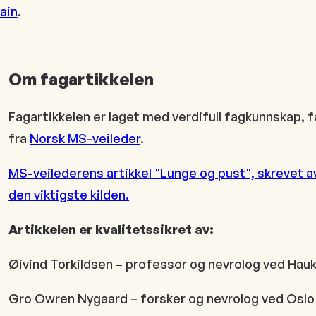
ain
.
Om fagartikkelen
Fagartikkelen er laget med verdifull fagkunnskap, f
fra
Norsk MS-veileder
.
MS-veilederens artikkel "Lunge og pust", skrevet 
den viktigste kilden.
Artikkelen er kvalitetssikret av:
Øivind Torkildsen – professor og nevrolog ved Hauk
Gro Owren Nygaard – forsker og nevrolog ved Oslo 