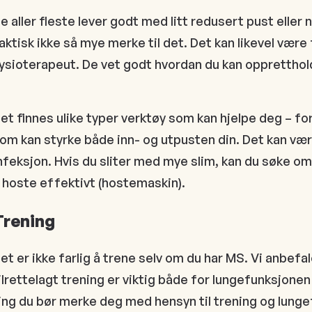
e aller fleste lever godt med litt redusert pust elle
aktisk ikke så mye merke til det. Det kan likevel være
ysioterapeut. De vet godt hvordan du kan oppretthol
et finnes ulike typer verktøy som kan hjelpe deg – for
om kan styrke både inn- og utpusten din. Det kan vær
nfeksjon. Hvis du sliter med mye slim, kan du søke om 
 hoste effektivt (hostemaskin).
Trening
et er ikke farlig å trene selv om du har MS. Vi anbefale
ilrettelagt trening er viktig både for lungefunksjonen 
ing du bør merke deg med hensyn til trening og lunge