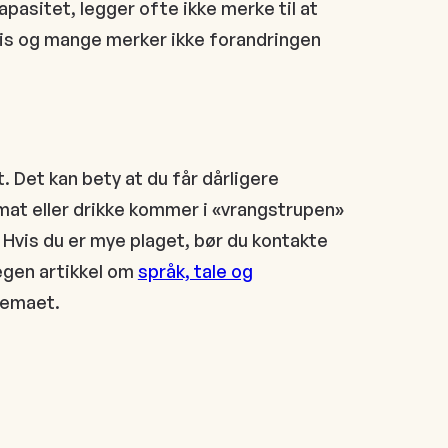
asitet, legger ofte ikke merke til at
vis og mange merker ikke forandringen
. Det kan bety at du får dårligere
mat eller drikke kommer i «vrangstrupen»
? Hvis du er mye plaget, bør du kontakte
 egen artikkel om
språk, tale og
temaet.