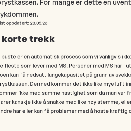
rystkassen. For mange er dette en uvente
sykdommen.
ist oppdatert:
28.05.26
I korte trekk
 puste er en automatisk prosess som vi vanligvis ikke
e fleste som lever med MS. Personer med MS har i ut
oen kan få nedsatt lungekapasitet på grunn av svekk
rystkassen. Dermed kommer det ikke like mye luft inn
ommer ikke med samme hastighet som da man var fr
larer kanskje ikke å snakke med like høy stemme, eller
ndre har eller kan få problemer med å hoste kraftig 